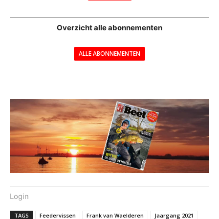
--
Overzicht alle abonnementen
ALLE ABONNEMENTEN
---
Login
TAGS
Feedervissen
Frank van Waelderen
Jaargang 2021