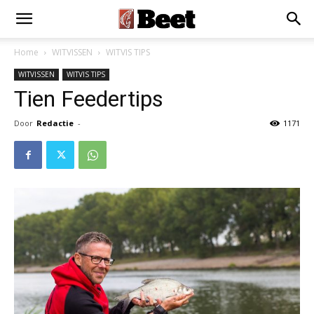
Home
WITVISSEN
WITVIS TIPS
WITVISSEN
WITVIS TIPS
Tien Feedertips
Door
Redactie
-
1171