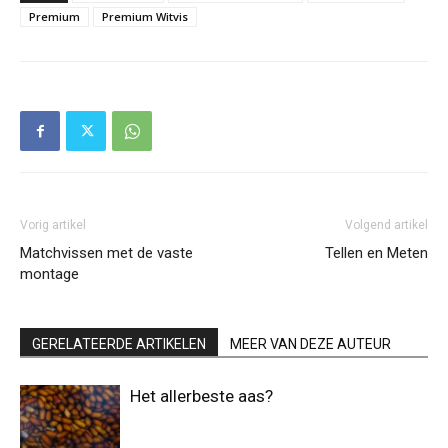
Premium
Premium Witvis
Vorig artikel
Volgend artikel
Matchvissen met de vaste
Tellen en Meten
montage
GERELATEERDE ARTIKELEN
MEER VAN DEZE AUTEUR
Het allerbeste aas?