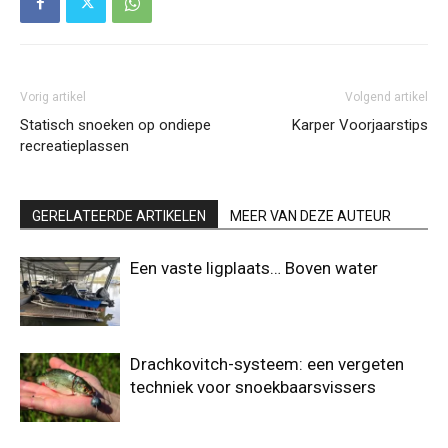
Vorig artikel
Volgend artikel
Statisch snoeken op ondiepe
Karper Voorjaarstips
recreatieplassen
GERELATEERDE ARTIKELEN
MEER VAN DEZE AUTEUR
Een vaste ligplaats… Boven water
Drachkovitch-systeem: een vergeten
techniek voor snoekbaarsvissers