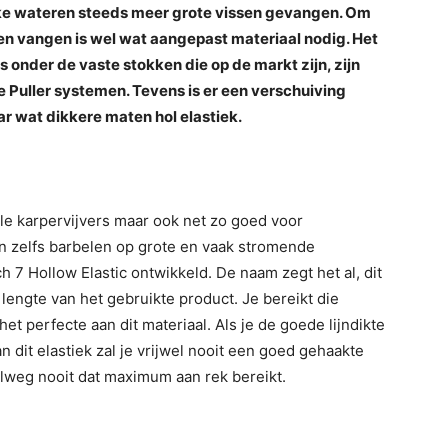
jke wateren steeds meer grote vissen gevangen. Om
nen vangen is wel wat aangepast materiaal nodig. Het
ers onder de vaste stokken die op de markt zijn, zijn
Puller systemen. Tevens is er een verschuiving
r wat dikkere maten hol elastiek.
e karpervijvers maar ook net zo goed voor
n zelfs barbelen op grote en vaak stromende
ch 7 Hollow Elastic ontwikkeld. De naam zegt het al, dit
e lengte van het gebruikte product. Je bereikt die
 het perfecte aan dit materiaal. Als je de goede lijndikte
n dit elastiek zal je vrijwel nooit een goed gehaakte
elweg nooit dat maximum aan rek bereikt.