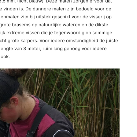
 3,5 mm. (licht blauw). Deze maten zorgen ervoor dat
 te vinden is. De dunnere maten zijn bedoeld voor de
enmaten zijn bij uitstek geschikt voor de visserij op
grote brasems op natuurlijke wateren en de dikste
elijk extreme vissen die je tegenwoordig op sommige
ht grote karpers. Voor iedere omstandigheid de juiste
lengte van 3 meter, ruim lang genoeg voor iedere
 ook.