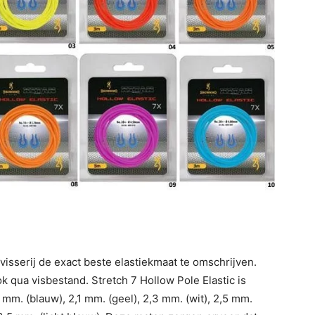
visserij de exact beste elastiekmaat te omschrijven.
k qua visbestand. Stretch 7 Hollow Pole Elastic is
9 mm. (blauw), 2,1 mm. (geel), 2,3 mm. (wit), 2,5 mm.