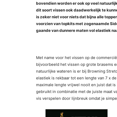
bovendien worden er ook op veel natuurli
dit soort vissen ook daadwerkelijk te kun
is zeker niet voor niets dat bijna alle topp
voorzien van topkits met zogenaamde Side 
gaande van dunnere maten vol elastiek naa
Met name voor het vissen op de commerciël
bijvoorbeeld het vissen op grote brasems e
natuurlijke wateren is er bij Browning Stret
elastiek is rekbaar tot een lengte van 7 x d
maximale lengte vrijwel nooit en juist dat is
gebruikt in combinatie met de juiste maat va
vis verspelen door lijnbreuk omdat je simp