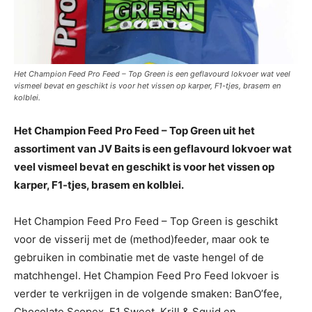
Het Champion Feed Pro Feed – Top Green is een geflavourd lokvoer wat veel
vismeel bevat en geschikt is voor het vissen op karper, F1-tjes, brasem en
kolblei.
Het Champion Feed Pro Feed – Top Green uit het
assortiment van JV Baits is een geflavourd lokvoer wat
veel vismeel bevat en geschikt is voor het vissen op
karper, F1-tjes, brasem en kolblei.
Het Champion Feed Pro Feed – Top Green is geschikt
voor de visserij met de (method)feeder, maar ook te
gebruiken in combinatie met de vaste hengel of de
matchhengel. Het Champion Feed Pro Feed lokvoer is
verder te verkrijgen in de volgende smaken: BanO’fee,
Chocolate Scopex, F1 Sweet, Krill & Squid en