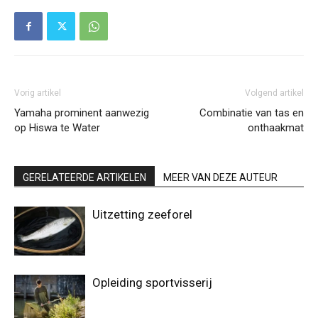
Vorig artikel
Volgend artikel
Yamaha prominent aanwezig
Combinatie van tas en
op Hiswa te Water
onthaakmat
GERELATEERDE ARTIKELEN
MEER VAN DEZE AUTEUR
Uitzetting zeeforel
Opleiding sportvisserij