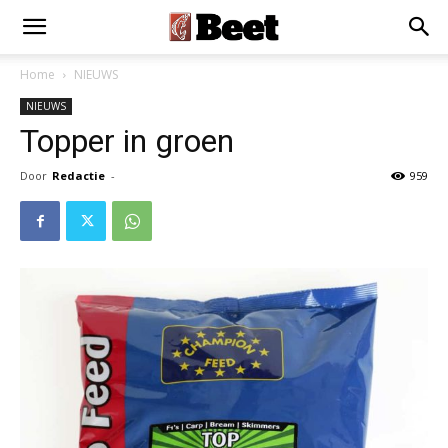
Home
NIEUWS
NIEUWS
Topper in groen
Door
Redactie
-
959