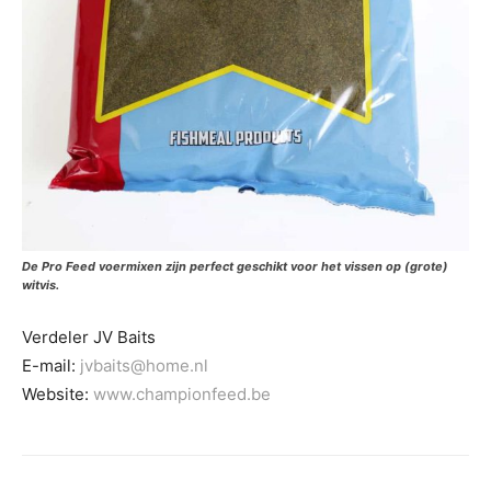
De Pro Feed voermixen zijn perfect geschikt voor het vissen op (grote)
witvis.
Verdeler JV Baits
E-mail:
jvbaits@home.nl
Website:
www.championfeed.be