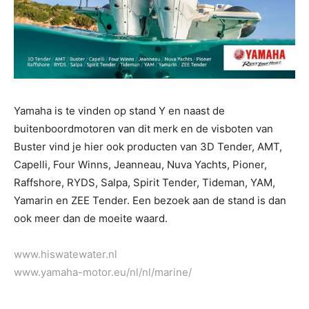
Yamaha is te vinden op stand Y en naast de
buitenboordmotoren van dit merk en de visboten van
Buster vind je hier ook producten van 3D Tender, AMT,
Capelli, Four Winns, Jeanneau, Nuva Yachts, Pioner,
Raffshore, RYDS, Salpa, Spirit Tender, Tideman, YAM,
Yamarin en ZEE Tender. Een bezoek aan de stand is dan
ook meer dan de moeite waard.
www.hiswatewater.nl
www.yamaha-motor.eu/nl/nl/marine/