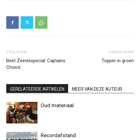
Vorig artikel
Volgend artikel
Beet Zeevisspecial: Captains
Topper in groen
Choice
GERELATEERDE ARTIKELEN
MEER VAN DEZE AUTEUR
Oud materiaal
Recordafstand