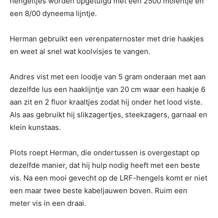
hengeltjes worden opgetuigd met een 2500 molentje en
een 8/00 dyneema lijntje.
Herman gebruikt een verenpaternoster met drie haakjes
en weet al snel wat koolvisjes te vangen.
Andres vist met een loodje van 5 gram onderaan met aan
dezelfde lus een haaklijntje van 20 cm waar een haakje 6
aan zit en 2 fluor kraaltjes zodat hij onder het lood viste.
Als aas gebruikt hij slikzagertjes, steekzagers, garnaal en
klein kunstaas.
Plots roept Herman, die ondertussen is overgestapt op
dezelfde manier, dat hij hulp nodig heeft met een beste
vis. Na een mooi gevecht op de LRF-hengels komt er niet
een maar twee beste kabeljauwen boven. Ruim een
meter vis in een draai.