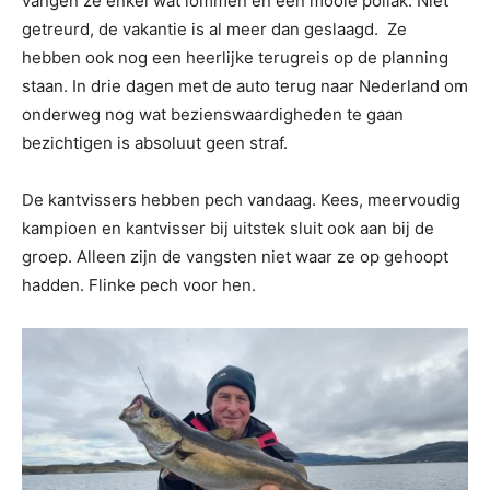
vangen ze enkel wat lommen en een mooie pollak. Niet
getreurd, de vakantie is al meer dan geslaagd. Ze
hebben ook nog een heerlijke terugreis op de planning
staan. In drie dagen met de auto terug naar Nederland om
onderweg nog wat bezienswaardigheden te gaan
bezichtigen is absoluut geen straf.
De kantvissers hebben pech vandaag. Kees, meervoudig
kampioen en kantvisser bij uitstek sluit ook aan bij de
groep. Alleen zijn de vangsten niet waar ze op gehoopt
hadden. Flinke pech voor hen.