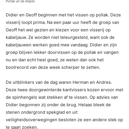
Pollak uit de diepte
Didier en Geoff beginnen met het vissen op pollak. Deze
visserij loopt prima. Na een paar uur heeft de groep van
Geoff het wel gezien en kiezen voor een visserij op
kabeljauw. Ze worden niet teleurgesteld, want ook de
kabeljauwen werken goed mee vandaag. Didier en zijn
groep blijven lekker doorvissen op de pollak en vangen
nu en dan echt heel goed, ze weten dan ook het
bootrecord van deze week scherper te zetten.
De uitblinkers van de dag waren Herman en Andres.
Deze twee doorgewinterde kantvissers kozen ervoor met
de spinhengels wat stekken af te vissen. Op advies van
Didier begonnen zij onder de brug. Helaas bleek de
stenen ondergrond spekglad en uit
veiligheidsoverwegingen besloten ze een andere stek op
te gaan zoeken.