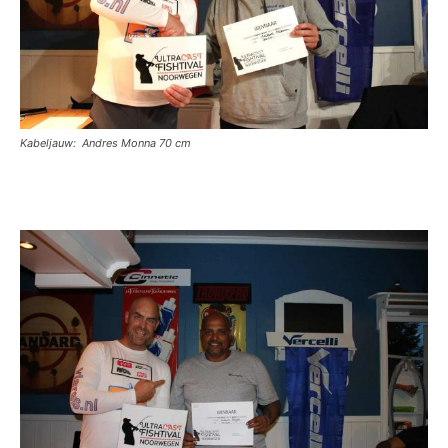
Kabeljauw: Andres Monna 70 cm