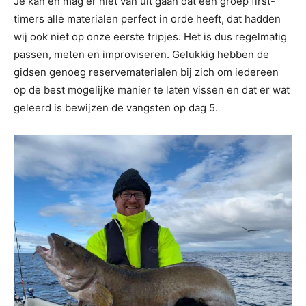
Je kan en mag er niet van uit gaan dat een groep first-
timers alle materialen perfect in orde heeft, dat hadden
wij ook niet op onze eerste tripjes. Het is dus regelmatig
passen, meten en improviseren. Gelukkig hebben de
gidsen genoeg reservematerialen bij zich om iedereen
op de best mogelijke manier te laten vissen en dat er wat
geleerd is bewijzen de vangsten op dag 5.