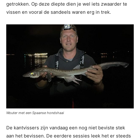
getrokken. Op deze diepte dien je wel iets zwaarder te
vissen en vooral de sandeels waren erg in trek.
Wouter met een Spaanse hondshaai
De kantvissers zijn vandaag een nog niet beviste stek
aan het bevissen. De eerdere sessies leek het er steeds