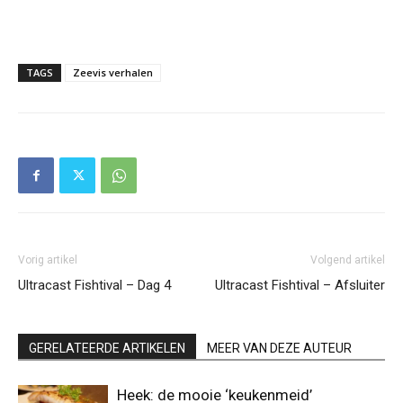
TAGS
Zeevis verhalen
Vorig artikel
Volgend artikel
Ultracast Fishtival – Dag 4
Ultracast Fishtival – Afsluiter
GERELATEERDE ARTIKELEN
MEER VAN DEZE AUTEUR
Heek: de mooie ‘keukenmeid’