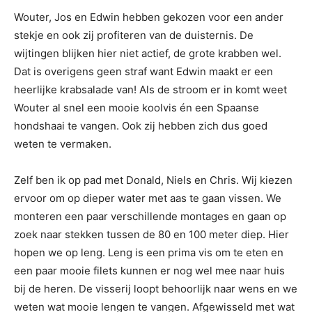
Wouter, Jos en Edwin hebben gekozen voor een ander
stekje en ook zij profiteren van de duisternis. De
wijtingen blijken hier niet actief, de grote krabben wel.
Dat is overigens geen straf want Edwin maakt er een
heerlijke krabsalade van! Als de stroom er in komt weet
Wouter al snel een mooie koolvis én een Spaanse
hondshaai te vangen. Ook zij hebben zich dus goed
weten te vermaken.
Zelf ben ik op pad met Donald, Niels en Chris. Wij kiezen
ervoor om op dieper water met aas te gaan vissen. We
monteren een paar verschillende montages en gaan op
zoek naar stekken tussen de 80 en 100 meter diep. Hier
hopen we op leng. Leng is een prima vis om te eten en
een paar mooie filets kunnen er nog wel mee naar huis
bij de heren. De visserij loopt behoorlijk naar wens en we
weten wat mooie lengen te vangen. Afgewisseld met wat