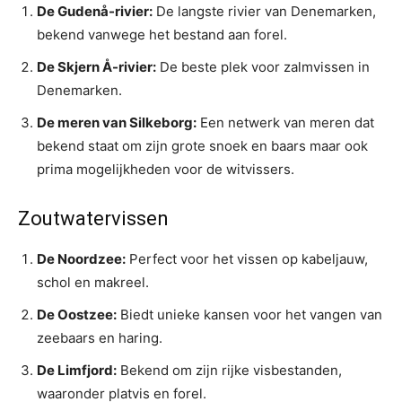
De Gudenå-rivier:
De langste rivier van Denemarken,
bekend vanwege het bestand aan forel.
De Skjern Å-rivier:
De beste plek voor zalmvissen in
Denemarken.
De meren van Silkeborg:
Een netwerk van meren dat
bekend staat om zijn grote snoek en baars maar ook
prima mogelijkheden voor de witvissers.
Zoutwatervissen
De Noordzee:
Perfect voor het vissen op kabeljauw,
schol en makreel.
De Oostzee:
Biedt unieke kansen voor het vangen van
zeebaars en haring.
De Limfjord:
Bekend om zijn rijke visbestanden,
waaronder platvis en forel.