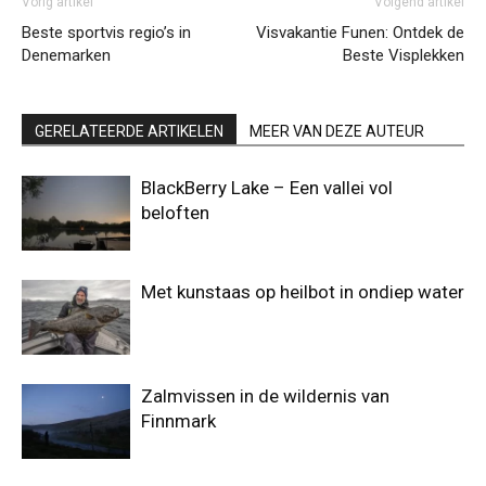
Vorig artikel
Volgend artikel
Beste sportvis regio’s in
Visvakantie Funen: Ontdek de
Denemarken
Beste Visplekken
GERELATEERDE ARTIKELEN
MEER VAN DEZE AUTEUR
BlackBerry Lake – Een vallei vol
beloften
Met kunstaas op heilbot in ondiep water
Zalmvissen in de wildernis van
Finnmark