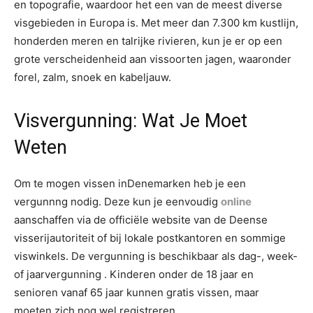
en topografie, waardoor het een van de meest diverse
visgebieden in Europa is. Met meer dan 7.300 km kustlijn,
honderden meren en talrijke rivieren, kun je er op een
grote verscheidenheid aan vissoorten jagen, waaronder
forel, zalm, snoek en kabeljauw.
Visvergunning: Wat Je Moet
Weten
Om te mogen vissen inDenemarken heb je een
vergunnng nodig. Deze kun je eenvoudig
online
aanschaffen via de officiële website van de Deense
visserijautoriteit of bij lokale postkantoren en sommige
viswinkels. De vergunning is beschikbaar als dag-, week-
of jaarvergunning . Kinderen onder de 18 jaar en
senioren vanaf 65 jaar kunnen gratis vissen, maar
moeten zich nog wel registreren.