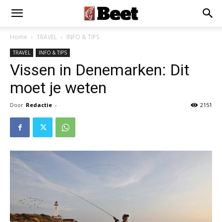
Home
TRAVEL
INFO & TIPS
TRAVEL
INFO & TIPS
Vissen in Denemarken: Dit
moet je weten
Door
Redactie
-
2151