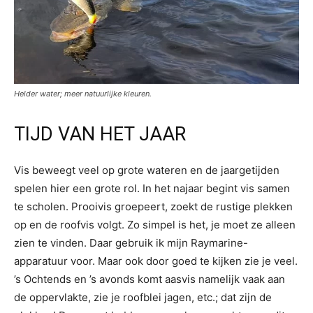
Helder water; meer natuurlijke kleuren.
TIJD VAN HET JAAR
Vis beweegt veel op grote wateren en de jaargetijden
spelen hier een grote rol. In het najaar begint vis samen
te scholen. Prooivis groepeert, zoekt de rustige plekken
op en de roofvis volgt. Zo simpel is het, je moet ze alleen
zien te vinden. Daar gebruik ik mijn Raymarine-
apparatuur voor. Maar ook door goed te kijken zie je veel.
’s Ochtends en ’s avonds komt aasvis namelijk vaak aan
de oppervlakte, zie je roofblei jagen, etc.; dat zijn de