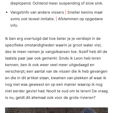
dieplopend. Ochtend meer suspending of slow sink.
Vangstinfo van andere vissers
|
Sneller kennis maar
soms ook teveel imitatie.
|
Afstemmen op opgedane
info.
Ik ben erg overtuigd dat hoe beter je je verdiept in de
specifieke omstandigheden waarin je groot water vist,
des te meer nemen je vangstkansen toe. Ikzelf heb dit de
laatste paar jaar ook gemerkt. Sinds ik Leon heb leren
kennen, ben ik ook weer veel meer uitgedaagd en
verscherpt; een aantal van de vissen die ik heb gevangen
en die in dit artikel staan, kwamen van plekken af waar ik
nog niet was geweest en op een manier waarop ik nog
niet eerder gevist had. Nooit te oud om te leren! De vraag
is nu, geldt dit allemaal ook voor de grote rivieren?