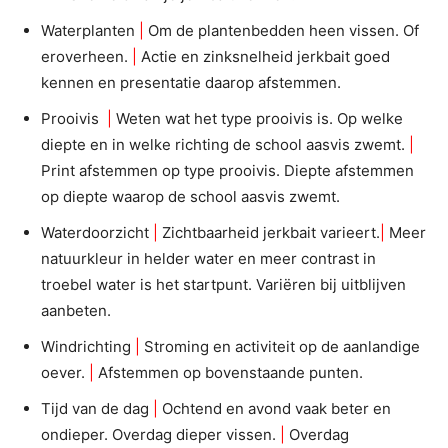
Waterplanten
|
Om de plantenbedden heen vissen. Of
eroverheen.
|
Actie en zinksnelheid jerkbait goed
kennen en presentatie daarop afstemmen.
Prooivis
|
Weten wat het type prooivis is. Op welke
diepte en in welke richting de school aasvis zwemt.
|
Print afstemmen op type prooivis. Diepte afstemmen
op diepte waarop de school aasvis zwemt.
Waterdoorzicht
|
Zichtbaarheid jerkbait varieert.
|
Meer
natuurkleur in helder water en meer contrast in
troebel water is het startpunt. Variëren bij uitblijven
aanbeten.
Windrichting
|
Stroming en activiteit op de aanlandige
oever.
|
Afstemmen op bovenstaande punten.
Tijd van de dag
|
Ochtend en avond vaak beter en
ondieper. Overdag dieper vissen.
|
Overdag