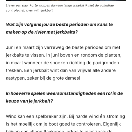
Liever een paar korte worpen dan een lange waarbij ik niet de volledige
controle heb over mijn jerkbait.
Wat zijn volgens jou de beste perioden om kans te
maken op de rivier met jerkbaits?
Juni en maart zijn verreweg de beste periodes om met
jerkbaits te vissen. In juni boven en rondom de planten,
in maart wanneer de snoeken richting de paaigronden
trekken. Een jerkbait wint dan van vrijwel alle andere
aastypen, zeker bij de grote dames!
In hoeverre spelen weersomstandigheden een rol in de
keuze van je jerkbait?
Wind kan een spelbreker zijn. Bij harde wind én stroming
is het moeilijk om je boot goed te controleren. Eigenlijk
blijven dan alleen flankende jerkbaits over zoals de