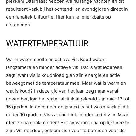
plekken! Daarnaast hebben we nu lange nachten en dit
resulteert vaak bij het ochtend- en avondgloren direct in
een fanatiek bijtuurtje! Hier kun je je jerkbaits op
afstemmen.
WATERTEMPERATUUR
Warm water: snelle en actieve vis. Koud water:
langzamere en minder actieve vis. Dat is wat iedereen
zegt, want vis is koudbloedig en zijn energie en actie
beweegt met de temperatuur mee. Maar wat is warm en
wat is koud? In deze tijd van het jaar, zeg maar vanaf
november, kan het water al flink afgekoeld zijn naar 12 tot
15 graden. In december en januari is het water vaak al dik
onder 10 graden. Vis zal dan flink minder actief zijn. Maar
eten ze dan ook minder? Het antwoord daarop lijkt nee te
zijn. Vis eet door, ook om zich voor te bereiden voor de