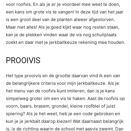
voor roofvis. En als je er je voordeel mee weet te doen,
een kans om grote vis te vangen! In deze tijd van het jaar
is een groot deel van de planten alweer afgestorven.
Maar niet alles! Als je goed kijkt waar nog resten staan,
kan je de plekken vinden waar de vis nog schuilplaats
zoekt en daar met je jerkbaitkeuze rekening mee houden.
PROOIVIS
Het type prooivis en de grootte daarvan vind ik een van
de belangrijkere criteria voor mijn jerkbaitkeuze. Als je
het menu van de roofvis kunt imiteren, dan is je kans
simpelweg groter om een vis te haken. Aast de roofvis op
voorn, baars, brasem, grondel, kleine roofblei of juist
spiering? Als je het weet, heb je een code gebroken en
kun je je jerkbait daarop kiezen! Wat daarnaast belangrijk
is, is de richting waarin de school met aasvis zwemt. Dan