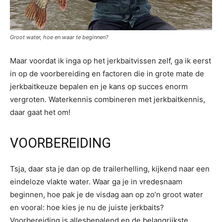
Groot water, hoe en waar te beginnen?
Maar voordat ik inga op het jerkbaitvissen zelf, ga ik eerst
in op de voorbereiding en factoren die in grote mate de
jerkbaitkeuze bepalen en je kans op succes enorm
vergroten. Waterkennis combineren met jerkbaitkennis,
daar gaat het om!
VOORBEREIDING
Tsja, daar sta je dan op de trailerhelling, kijkend naar een
eindeloze vlakte water. Waar ga je in vredesnaam
beginnen, hoe pak je de visdag aan op zo’n groot water
en vooral: hoe kies je nu de juiste jerkbaits?
Voorbereiding is allesbepalend en de belangrijkste