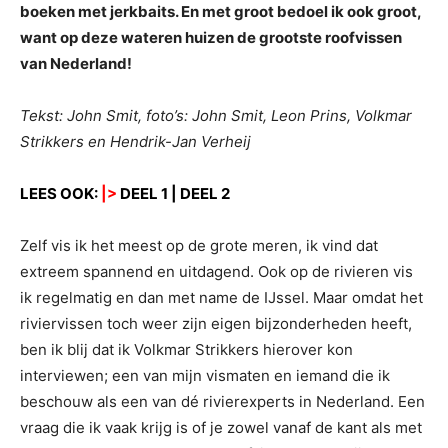
boeken met jerkbaits. En met groot bedoel ik ook groot,
want op deze wateren huizen de grootste roofvissen
van Nederland!
Tekst: John Smit, foto’s: John Smit, Leon Prins, Volkmar
Strikkers en Hendrik-Jan Verheij
LEES OOK:
|>
DEEL 1
|
DEEL 2
Zelf vis ik het meest op de grote meren, ik vind dat
extreem spannend en uitdagend. Ook op de rivieren vis
ik regelmatig en dan met name de IJssel. Maar omdat het
riviervissen toch weer zijn eigen bijzonderheden heeft,
ben ik blij dat ik Volkmar Strikkers hierover kon
interviewen; een van mijn vismaten en iemand die ik
beschouw als een van dé rivierexperts in Nederland. Een
vraag die ik vaak krijg is of je zowel vanaf de kant als met