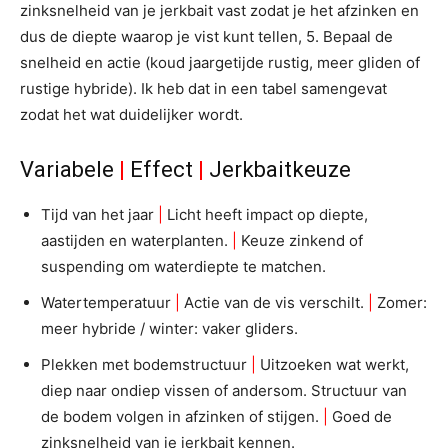
zinksnelheid van je jerkbait vast zodat je het afzinken en
dus de diepte waarop je vist kunt tellen, 5. Bepaal de
snelheid en actie (koud jaargetijde rustig, meer gliden of
rustige hybride). Ik heb dat in een tabel samengevat
zodat het wat duidelijker wordt.
Variabele
|
Effect
|
Jerkbaitkeuze
Tijd van het jaar
|
Licht heeft impact op diepte,
aastijden en waterplanten.
|
Keuze zinkend of
suspending om waterdiepte te matchen.
Watertemperatuur
|
Actie van de vis verschilt.
|
Zomer:
meer hybride / winter: vaker gliders.
Plekken met bodemstructuur
|
Uitzoeken wat werkt,
diep naar ondiep vissen of andersom. Structuur van
de bodem volgen in afzinken of stijgen.
|
Goed de
zinksnelheid van je jerkbait kennen.