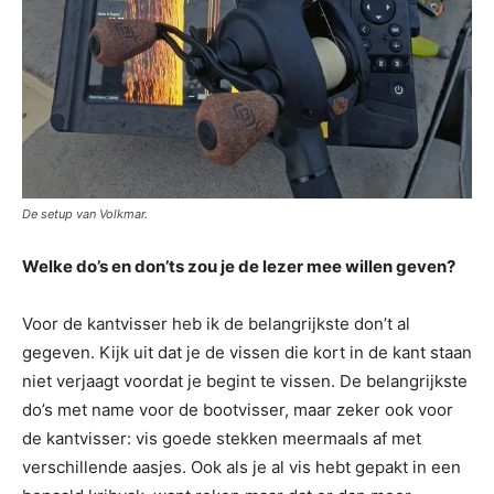
De setup van Volkmar.
Welke do’s en don’ts zou je de lezer mee willen geven?
Voor de kantvisser heb ik de belangrijkste don’t al
gegeven. Kijk uit dat je de vissen die kort in de kant staan
niet verjaagt voordat je begint te vissen. De belangrijkste
do’s met name voor de bootvisser, maar zeker ook voor
de kantvisser: vis goede stekken meermaals af met
verschillende aasjes. Ook als je al vis hebt gepakt in een