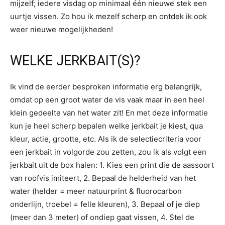
mijzelf; iedere visdag op minimaal één nieuwe stek een
uurtje vissen. Zo hou ik mezelf scherp en ontdek ik ook
weer nieuwe mogelijkheden!
WELKE JERKBAIT(S)?
Ik vind de eerder besproken informatie erg belangrijk,
omdat op een groot water de vis vaak maar in een heel
klein gedeelte van het water zit! En met deze informatie
kun je heel scherp bepalen welke jerkbait je kiest, qua
kleur, actie, grootte, etc. Als ik de selectiecriteria voor
een jerkbait in volgorde zou zetten, zou ik als volgt een
jerkbait uit de box halen: 1. Kies een print die de aassoort
van roofvis imiteert, 2. Bepaal de helderheid van het
water (helder = meer natuurprint & fluorocarbon
onderlijn, troebel = felle kleuren), 3. Bepaal of je diep
(meer dan 3 meter) of ondiep gaat vissen, 4. Stel de