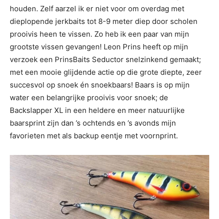
houden. Zelf aarzel ik er niet voor om overdag met
dieplopende jerkbaits tot 8-9 meter diep door scholen
prooivis heen te vissen. Zo heb ik een paar van mijn
grootste vissen gevangen! Leon Prins heeft op mijn
verzoek een PrinsBaits Seductor snelzinkend gemaakt;
met een mooie glijdende actie op die grote diepte, zeer
succesvol op snoek én snoekbaars! Baars is op mijn
water een belangrijke prooivis voor snoek; de
Backslapper XL in een heldere en meer natuurlijke
baarsprint zijn dan ’s ochtends en ’s avonds mijn
favorieten met als backup eentje met voornprint.