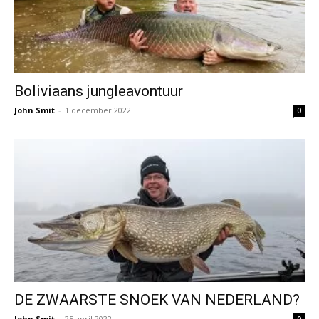
Boliviaans jungleavontuur
John Smit
-
1 december 2022
0
DE ZWAARSTE SNOEK VAN NEDERLAND?
John Smit
-
25 april 2022