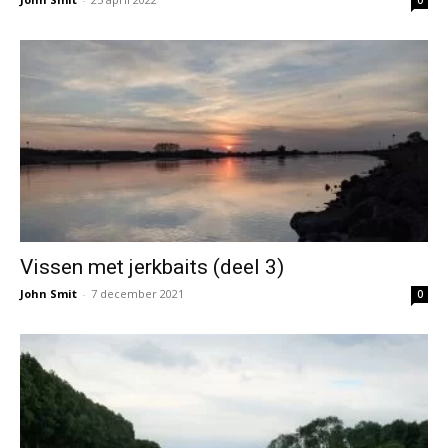
0
Vissen met jerkbaits (deel 3)
John Smit
-
7 december 2021
0