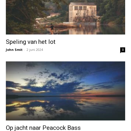
Speling van het lot
John Smit
-
2 juni 2024
0
Op jacht naar Peacock Bass