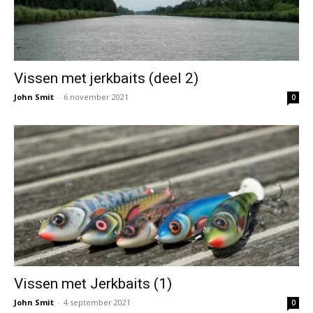
Vissen met jerkbaits (deel 2)
John Smit
-
6 november 2021
0
Vissen met Jerkbaits (1)
John Smit
-
4 september 2021
0