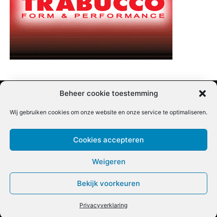
Beheer cookie toestemming
Wij gebruiken cookies om onze website en onze service te optimaliseren.
Adverteren |
Contact |
Startpagina |
Nieuwsbrief inschrijven |
Partner content
Cookies accepteren
Weigeren
Bekijk voorkeuren
COPYRIGHT @BEET MAGAZINE
Privacyverklaring