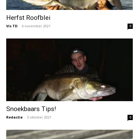
Herfst Roofblei
Vis TD
-
6 november 2021
0
Snoekbaars Tips!
Redactie
-
5 oktober 2021
0