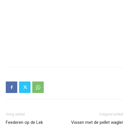
Vorig artikel
Volgend artikel
Feederen op de Lek
Vissen met de pellet wagler