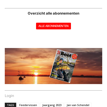
--
Overzicht alle abonnementen
ALLE ABONNEMENTEN
---
Login
TAGS
Feedervissen
Jaargang 2023
Jan van Schendel