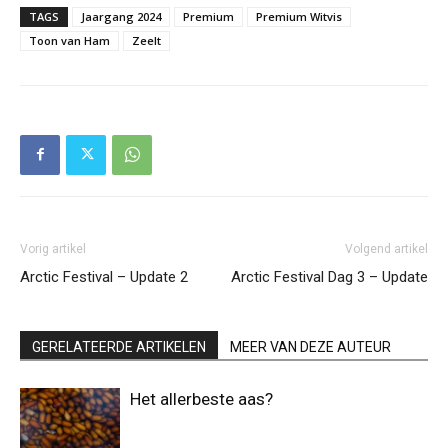
TAGS
Jaargang 2024
Premium
Premium Witvis
Toon van Ham
Zeelt
Vorig artikel
Volgend artikel
Arctic Festival – Update 2
Arctic Festival Dag 3 – Update
GERELATEERDE ARTIKELEN
MEER VAN DEZE AUTEUR
Het allerbeste aas?