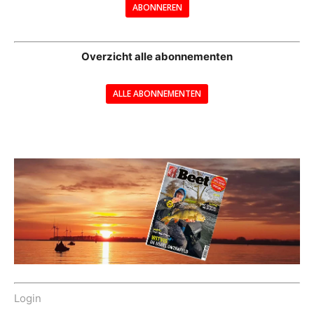
ABONNEREN
--
Overzicht alle abonnementen
ALLE ABONNEMENTEN
---
Login