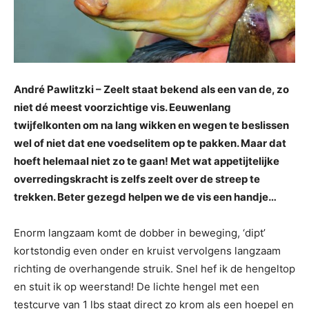
André Pawlitzki – Zeelt staat bekend als een van de, zo
niet dé meest voorzichtige vis. Eeuwenlang
twijfelkonten om na lang wikken en wegen te beslissen
wel of niet dat ene voedselitem op te pakken. Maar dat
hoeft helemaal niet zo te gaan! Met wat appetijtelijke
overredingskracht is zelfs zeelt over de streep te
trekken. Beter gezegd helpen we de vis een handje…
Enorm langzaam komt de dobber in beweging, ‘dipt’
kortstondig even onder en kruist vervolgens langzaam
richting de overhangende struik. Snel hef ik de hengeltop
en stuit ik op weerstand! De lichte hengel met een
testcurve van 1 lbs staat direct zo krom als een hoepel en