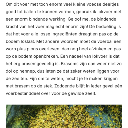
Om dit voer met toch enorm veel kleine voedseldeeltjes
goed tot ballen te kunnen vormen, gebruik ik lokvoer met
een enorm bindende werking. Geloof me, de bindende
kracht van het voer mag echt enorm zijn! De bedoeling is
dat het voer alle losse ingrediënten draagt en pas op de
bodem loslaat. Met andere woorden moet de voerbal een
worp plus plons overleven, dan nog heel afzinken en pas
op de bodem openbreken. Een nadeel van lokvoer is dat
het erg brasemgevoelig is. Brasems zijn dan weer niet zo
dol op hennep, dus laten ze dat zeker weten liggen voor
de zeelten. Fijn om te weten, mocht je te maken krijgen
met brasem op de stek. Zodoende blijft in ieder geval één
voerbestanddeel over voor de gewilde zeelt.