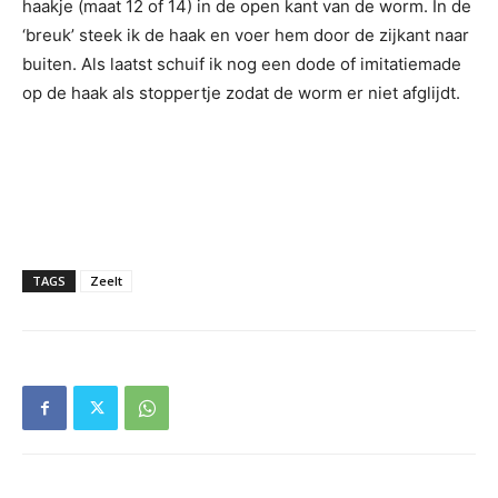
haakje (maat 12 of 14) in de open kant van de worm. In de
‘breuk’ steek ik de haak en voer hem door de zijkant naar
buiten. Als laatst schuif ik nog een dode of imitatiemade
op de haak als stoppertje zodat de worm er niet afglijdt.
TAGS
Zeelt