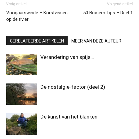
Vorig artikel
Volgend artikel
Voorjaarswinde – Korstvissen
50 Brasem Tips – Deel 1
op de rivier
GERELATEERDE ARTIKELEN
MEER VAN DEZE AUTEUR
Verandering van spijs…
De nostalgie-factor (deel 2)
De kunst van het blanken