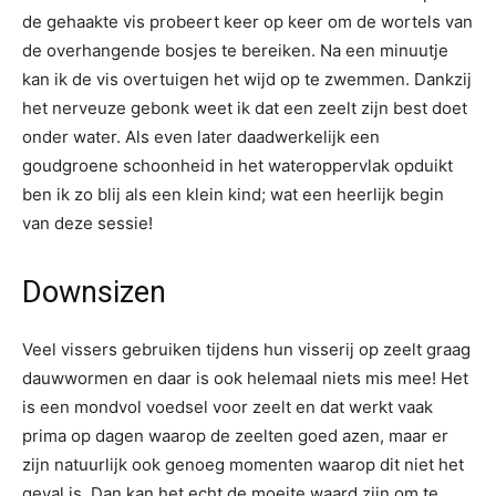
de gehaakte vis probeert keer op keer om de wortels van
de overhangende bosjes te bereiken. Na een minuutje
kan ik de vis overtuigen het wijd op te zwemmen. Dankzij
het nerveuze gebonk weet ik dat een zeelt zijn best doet
onder water. Als even later daadwerkelijk een
goudgroene schoonheid in het wateroppervlak opduikt
ben ik zo blij als een klein kind; wat een heerlijk begin
van deze sessie!
Downsizen
Veel vissers gebruiken tijdens hun visserij op zeelt graag
dauwwormen en daar is ook helemaal niets mis mee! Het
is een mondvol voedsel voor zeelt en dat werkt vaak
prima op dagen waarop de zeelten goed azen, maar er
zijn natuurlijk ook genoeg momenten waarop dit niet het
geval is. Dan kan het echt de moeite waard zijn om te