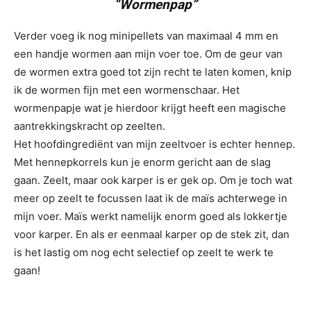
“Wormenpap”
Verder voeg ik nog minipellets van maximaal 4 mm en
een handje wormen aan mijn voer toe. Om de geur van
de wormen extra goed tot zijn recht te laten komen, knip
ik de wormen fijn met een wormenschaar. Het
wormenpapje wat je hierdoor krijgt heeft een magische
aantrekkingskracht op zeelten.
Het hoofdingrediënt van mijn zeeltvoer is echter hennep.
Met hennepkorrels kun je enorm gericht aan de slag
gaan. Zeelt, maar ook karper is er gek op. Om je toch wat
meer op zeelt te focussen laat ik de maïs achterwege in
mijn voer. Maïs werkt namelijk enorm goed als lokkertje
voor karper. En als er eenmaal karper op de stek zit, dan
is het lastig om nog echt selectief op zeelt te werk te
gaan!