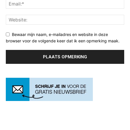
Bewaar mijn naam, e-mailadres en website in deze
browser voor de volgende keer dat ik een opmerking maak.