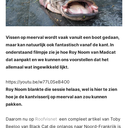
Vissen op meerval wordt vaak vanuit een boot gedaan,
maar kan natuurlijk ook fantastisch vanaf de kant. In
onderstaand filmpje zie je hoe Roy Noom van Madcat
dat aanpakt en we kunnen ons voorstellen dat het
allemaal wat ingewikkeld lijkt.
https://youtu.be/w77L0SeB4O0
Roy Noom blankte die sessie helaas, wel is hier te zien
hoe je de kantvisserij op meerval aan zou kunnen
pakken.
Daarom nu op
Roofvisnet
een compleet artikel van Toby
Beeloo van Black Cat die onlangs naar Noord-Frankrijk is