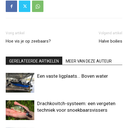
Vorig artikel
Volgend artikel
Hoe vis je op zeebaars?
Halve boilies
GERELATEERDE ARTIKELEN
MEER VAN DEZE AUTEUR
Een vaste ligplaats… Boven water
Drachkovitch-systeem: een vergeten
techniek voor snoekbaarsvissers