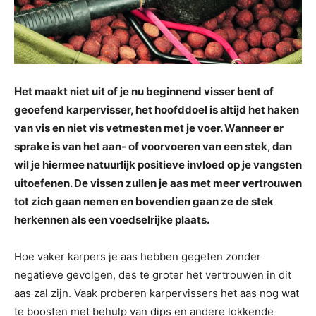
Het maakt niet uit of je nu beginnend visser bent of
geoefend karpervisser, het hoofddoel is altijd het haken
van vis en niet vis vetmesten met je voer. Wanneer er
sprake is van het aan- of voorvoeren van een stek, dan
wil je hiermee natuurlijk positieve invloed op je vangsten
uitoefenen. De vissen zullen je aas met meer vertrouwen
tot zich gaan nemen en bovendien gaan ze de stek
herkennen als een voedselrijke plaats.
Hoe vaker karpers je aas hebben gegeten zonder
negatieve gevolgen, des te groter het vertrouwen in dit
aas zal zijn. Vaak proberen karpervissers het aas nog wat
te boosten met behulp van dips en andere lokkende