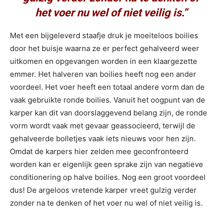
het voer nu wel of niet veilig is.”
Met een bijgeleverd staafje druk je moeiteloos boilies
door het buisje waarna ze er perfect gehalveerd weer
uitkomen en opgevangen worden in een klaargezette
emmer. Het halveren van boilies heeft nog een ander
voordeel. Het voer heeft een totaal andere vorm dan de
vaak gebruikte ronde boilies. Vanuit het oogpunt van de
karper kan dit van doorslaggevend belang zijn, de ronde
vorm wordt vaak met gevaar geassocieerd, terwijl de
gehalveerde bolletjes vaak iets nieuws voor hen zijn.
Omdat de karpers hier zelden mee geconfronteerd
worden kan er eigenlijk geen sprake zijn van negatieve
conditionering op halve boilies. Nog een groot voordeel
dus! De argeloos vretende karper vreet gulzig verder
zonder na te denken of het voer nu wel of niet veilig is.