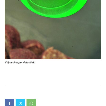
Vlijmscherpe vistactiek.