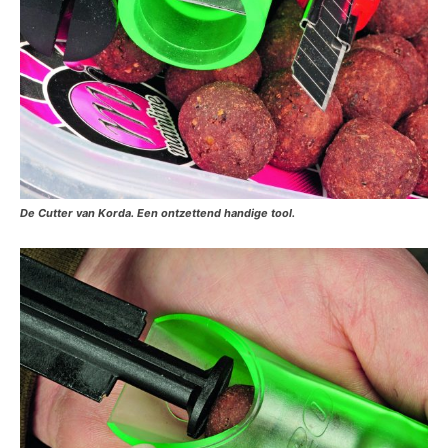
De Cutter van Korda. Een ontzettend handige tool.