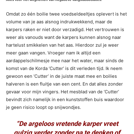
Omdat zo één boilie twee voedseldeeltjes oplevert is het
volume van je aas alsnog indrukwekkend, maar de
karpers raken er niet door verzadigd. Het vertrouwen is
weer als vanouds want de karpers kunnen alsnog naar
hartelust smikkelen van het aas. Hierdoor zul je weer
meer gaan vangen. Vroeger nam ik altijd een
aardappelschilmesje mee naar het water, maar sinds de
komst van de Korda ‘Cutter’ is dit verleden tijd. Ik neem
gewoon een ‘Cutter’ in de juiste maat mee en boilies
halveren is een fluitje van een cent. En dat alles zonder
gevaar voor mijn vingers. Het mesblad van de ‘Cutter’
bevindt zich namelijk in een kunststoffen buis waardoor
je geen risico loopt op snijwondjes.
“De argeloos vretende karper vreet
gulzig verder zonder na te denken of