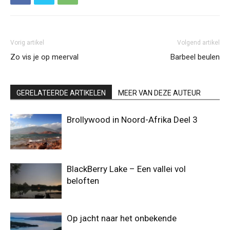
Vorig artikel
Volgend artikel
Zo vis je op meerval
Barbeel beulen
GERELATEERDE ARTIKELEN
MEER VAN DEZE AUTEUR
Brollywood in Noord-Afrika Deel 3
BlackBerry Lake – Een vallei vol
beloften
Op jacht naar het onbekende