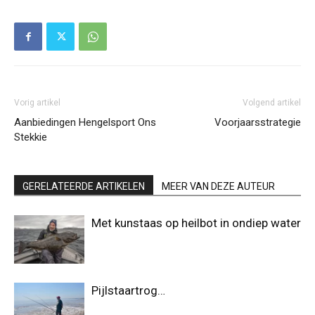
Vorig artikel
Volgend artikel
Aanbiedingen Hengelsport Ons
Voorjaarsstrategie
Stekkie
GERELATEERDE ARTIKELEN
MEER VAN DEZE AUTEUR
Met kunstaas op heilbot in ondiep water
Pijlstaartrog…