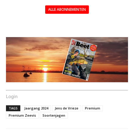
ALLE ABONNEMENTEN
---
Login
TAGS
Jaargang 2024
Jens de Vrieze
Premium
Premium Zeevis
Soortenjagen