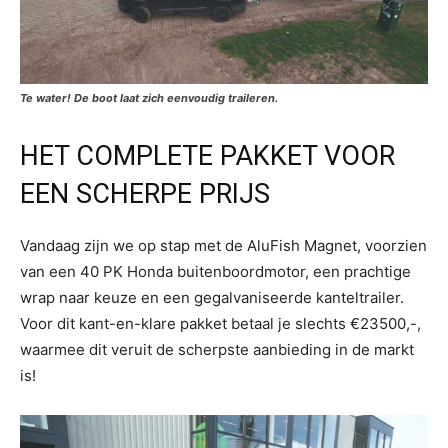
Te water! De boot laat zich eenvoudig traileren.
HET COMPLETE PAKKET VOOR
EEN SCHERPE PRIJS
Vandaag zijn we op stap met de AluFish Magnet, voorzien
van een 40 PK Honda buitenboordmotor, een prachtige
wrap naar keuze en een gegalvaniseerde kanteltrailer.
Voor dit kant-en-klare pakket betaal je slechts €23500,-,
waarmee dit veruit de scherpste aanbieding in de markt
is!