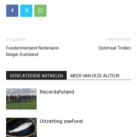
Vorig artikel
Volgend artikel
Feederinterland Nederland-
Optimaal Trollen
België-Duitsland
GERELATEERDE ARTIKELEN
MEER VAN DEZE AUTEUR
Recordafstand
Uitzetting zeeforel