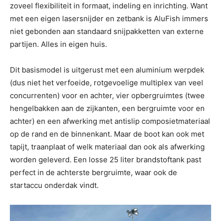
zoveel flexibiliteit in formaat, indeling en inrichting. Want
met een eigen lasersnijder en zetbank is AluFish immers
niet gebonden aan standaard snijpakketten van externe
partijen. Alles in eigen huis.
Dit basismodel is uitgerust met een aluminium werpdek
(dus niet het verfoeide, rotgevoelige multiplex van veel
concurrenten) voor en achter, vier opbergruimtes (twee
hengelbakken aan de zijkanten, een bergruimte voor en
achter) en een afwerking met antislip composietmateriaal
op de rand en de binnenkant. Maar de boot kan ook met
tapijt, traanplaat of welk materiaal dan ook als afwerking
worden geleverd. Een losse 25 liter brandstoftank past
perfect in de achterste bergruimte, waar ook de
startaccu onderdak vindt.