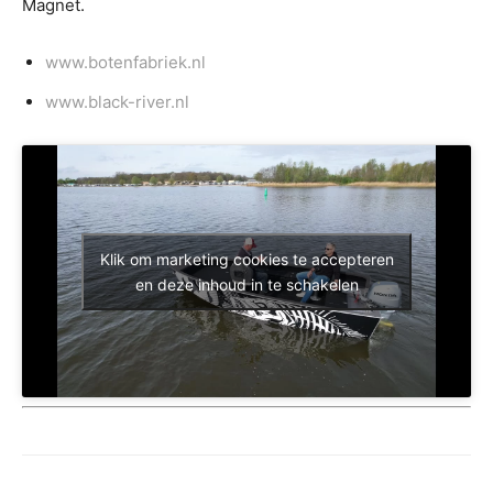
Magnet.
www.botenfabriek.nl
www.black-river.nl
Klik om marketing cookies te accepteren
en deze inhoud in te schakelen