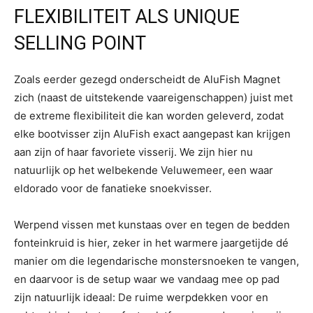
FLEXIBILITEIT ALS UNIQUE
SELLING POINT
Zoals eerder gezegd onderscheidt de AluFish Magnet
zich (naast de uitstekende vaareigenschappen) juist met
de extreme flexibiliteit die kan worden geleverd, zodat
elke bootvisser zijn AluFish exact aangepast kan krijgen
aan zijn of haar favoriete visserij. We zijn hier nu
natuurlijk op het welbekende Veluwemeer, een waar
eldorado voor de fanatieke snoekvisser.
Werpend vissen met kunstaas over en tegen de bedden
fonteinkruid is hier, zeker in het warmere jaargetijde dé
manier om die legendarische monstersnoeken te vangen,
en daarvoor is de setup waar we vandaag mee op pad
zijn natuurlijk ideaal: De ruime werpdekken voor en