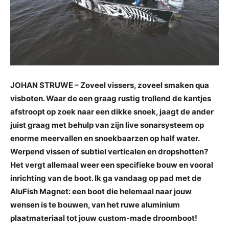
JOHAN STRUWE – Zoveel vissers, zoveel smaken qua
visboten. Waar de een graag rustig trollend de kantjes
afstroopt op zoek naar een dikke snoek, jaagt de ander
juist graag met behulp van zijn live sonarsysteem op
enorme meervallen en snoekbaarzen op half water.
Werpend vissen of subtiel verticalen en dropshotten?
Het vergt allemaal weer een specifieke bouw en vooral
inrichting van de boot. Ik ga vandaag op pad met de
AluFish Magnet: een boot die helemaal naar jouw
wensen is te bouwen, van het ruwe aluminium
plaatmateriaal tot jouw custom-made droomboot!