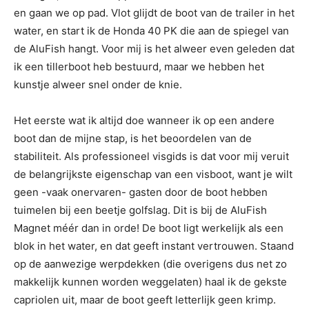
en gaan we op pad. Vlot glijdt de boot van de trailer in het
water, en start ik de Honda 40 PK die aan de spiegel van
de AluFish hangt. Voor mij is het alweer even geleden dat
ik een tillerboot heb bestuurd, maar we hebben het
kunstje alweer snel onder de knie.
Het eerste wat ik altijd doe wanneer ik op een andere
boot dan de mijne stap, is het beoordelen van de
stabiliteit. Als professioneel visgids is dat voor mij veruit
de belangrijkste eigenschap van een visboot, want je wilt
geen -vaak onervaren- gasten door de boot hebben
tuimelen bij een beetje golfslag. Dit is bij de AluFish
Magnet méér dan in orde! De boot ligt werkelijk als een
blok in het water, en dat geeft instant vertrouwen. Staand
op de aanwezige werpdekken (die overigens dus net zo
makkelijk kunnen worden weggelaten) haal ik de gekste
capriolen uit, maar de boot geeft letterlijk geen krimp.