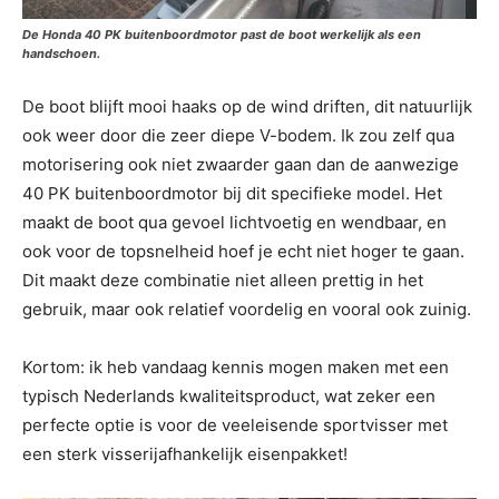
De Honda 40 PK buitenboordmotor past de boot werkelijk als een
handschoen.
De boot blijft mooi haaks op de wind driften, dit natuurlijk
ook weer door die zeer diepe V-bodem. Ik zou zelf qua
motorisering ook niet zwaarder gaan dan de aanwezige
40 PK buitenboordmotor bij dit specifieke model. Het
maakt de boot qua gevoel lichtvoetig en wendbaar, en
ook voor de topsnelheid hoef je echt niet hoger te gaan.
Dit maakt deze combinatie niet alleen prettig in het
gebruik, maar ook relatief voordelig en vooral ook zuinig.
Kortom: ik heb vandaag kennis mogen maken met een
typisch Nederlands kwaliteitsproduct, wat zeker een
perfecte optie is voor de veeleisende sportvisser met
een sterk visserijafhankelijk eisenpakket!