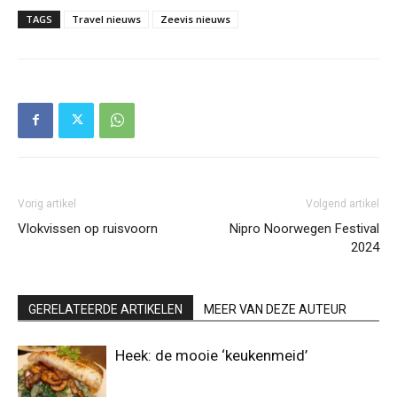
TAGS
Travel nieuws
Zeevis nieuws
Vorig artikel
Volgend artikel
Vlokvissen op ruisvoorn
Nipro Noorwegen Festival
2024
GERELATEERDE ARTIKELEN
MEER VAN DEZE AUTEUR
Heek: de mooie ‘keukenmeid’