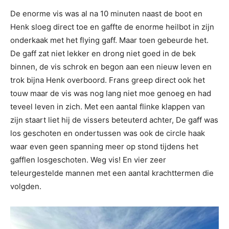
De enorme vis was al na 10 minuten naast de boot en
Henk sloeg direct toe en gaffte de enorme heilbot in zijn
onderkaak met het flying gaff. Maar toen gebeurde het.
De gaff zat niet lekker en drong niet goed in de bek
binnen, de vis schrok en begon aan een nieuw leven en
trok bijna Henk overboord. Frans greep direct ook het
touw maar de vis was nog lang niet moe genoeg en had
teveel leven in zich. Met een aantal flinke klappen van
zijn staart liet hij de vissers beteuterd achter, De gaff was
los geschoten en ondertussen was ook de circle haak
waar even geen spanning meer op stond tijdens het
gafflen losgeschoten. Weg vis! En vier zeer
teleurgestelde mannen met een aantal krachttermen die
volgden.