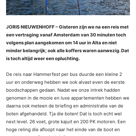
JORIS NIEUWENHOFF – Gisteren zijn we na een reis met
een vertraging vanaf Amsterdam van 30 minuten toch
volgens plan aangekomen om 14 uur in Alta en niet
minder belangrijk; ook alle koffers waren aanwezig. Dat
is toch altijd weer een opluchting.
De reis naar Hammerfest per bus duurde een kleine 2
uur en onderweg hebben we ook alvast even de eerste
boodschappen gedaan. Nadat we onze intrek hadden
genomen in de mooie en luxe appartementen hebben we
daarna ook meteen de briefing en administratie van de
boten afgehandeld. Tja die boten! Dat is toch echt wel
next level. 26 voet, grote kajuit en 200 PK motoren. Een
hoge reling die afloopt naar het einde van de boot en