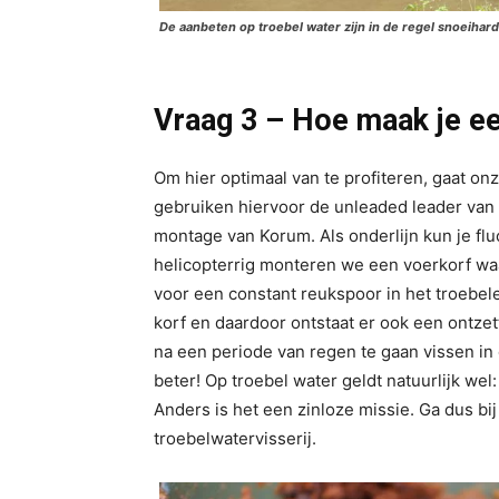
De aanbeten op troebel water zijn in de regel snoeihard
Vraag 3 – Hoe maak je e
Om hier optimaal van te profiteren, gaat o
gebruiken hiervoor de unleaded leader van 
montage van Korum. Als onderlijn kun je fl
helicopterrig monteren we een voerkorf wa
voor een constant reukspoor in het troebele 
korf en daardoor ontstaat er ook een ontzet
na een periode van regen te gaan vissen in 
beter! Op troebel water geldt natuurlijk wel: 
Anders is het een zinloze missie. Ga dus bi
troebelwatervisserij.