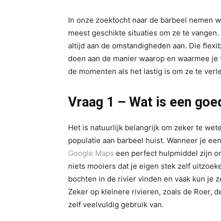
In onze zoektocht naar de barbeel nemen we
meest geschikte situaties om ze te vangen.
altijd aan de omstandigheden aan. Die flex
doen aan de manier waarop en waarmee je vi
de momenten als het lastig is om ze te verl
Vraag 1 – Wat is een goe
Het is natuurlijk belangrijk om zeker te wete
populatie aan barbeel huist. Wanneer je een
Google Maps
een perfect hulpmiddel zijn o
niets mooiers dat je eigen stek zelf uitzoe
bochten in de rivier vinden en vaak kun je 
Zeker op kleinere rivieren, zoals de Roer, 
zelf veelvuldig gebruik van.