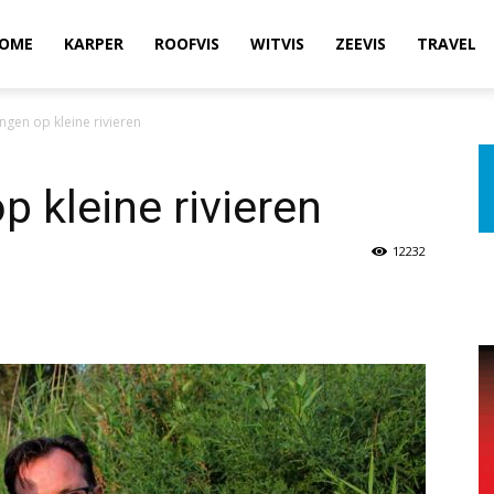
OME
KARPER
ROOFVIS
WITVIS
ZEEVIS
TRAVEL
ngen op kleine rivieren
p kleine rivieren
12232