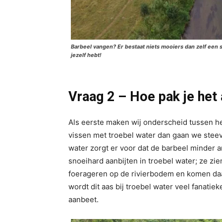
Barbeel vangen? Er bestaat niets mooiers dan zelf een s
jezelf hebt!
Vraag 2 – Hoe pak je het
Als eerste maken wij onderscheid tussen he
vissen met troebel water dan gaan we steev
water zorgt er voor dat de barbeel minder a
snoeihard aanbijten in troebel water; ze zi
foerageren op de rivierbodem en komen daa
wordt dit aas bij troebel water veel fanatie
aanbeet.