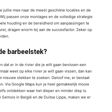
 jullie mee naar de meest geschikte locaties en de
 Wij passen onze montages en de volledige strategie
ibele houding en de bereidheid om aanpassingen te
st, dragen enorm bij aan de succesfactor. Zeker op
eiden.
de barbeelstek?
n dat er in de rivier die je wilt gaan bevissen een
maal weet op elke rivier je wilt gaan vissen, dan kan
m nieuwe stekken te zoeken. Geloof me, er bestaat
ken. Via Google Maps kun je heel gemakkelijk mooie
zelfs ontdekken waar het dieper en minder diep is.
de Semois in België en de Duitse Lippe, maken we er