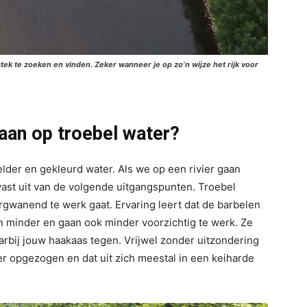
tek te zoeken en vinden. Zeker wanneer je op zo’n wijze het rijk voor
 aan op troebel water?
lder en gekleurd water. Als we op een rivier gaan
ast uit van de volgende uitgangspunten. Troebel
rgwanend te werk gaat. Ervaring leert dat de barbelen
en minder en gaan ook minder voorzichtig te werk. Ze
rbij jouw haakaas tegen. Vrijwel zonder uitzondering
ker opgezogen en dat uit zich meestal in een keiharde