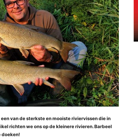
n van de sterkste en mooiste riviervissen die in
kel richten we ons op de kleinere rivieren. Barbeel
e doeken!