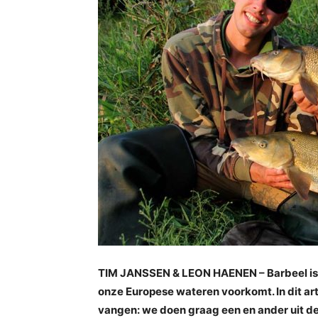
TIM JANSSEN & LEON HAENEN – Barbeel is ee
onze Europese wateren voorkomt. In dit arti
vangen: we doen graag een en ander uit d