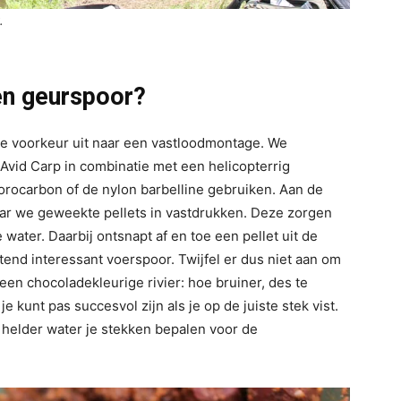
.
en geurspoor?
nze voorkeur uit naar een vastloodmontage. We
Avid Carp in combinatie met een helicopterrig
uorocarbon of de nylon barbelline gebruiken. Aan de
ar we geweekte pellets in vastdrukken. Deze zorgen
water. Daarbij ontsnapt af en toe een pellet uit de
tend interessant voerspoor. Twijfel er dus niet aan om
een chocoladekleurige rivier: hoe bruiner, des te
je kunt pas succesvol zijn als je op de juiste stek vist.
j helder water je stekken bepalen voor de