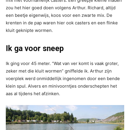
mix met voornamelijk casters. Een greepje kleine maden
zou het hier goed doen volgens Arthur. Richard, altijd
een beetje eigenwijs, koos voor een zwarte mix. De
krenten in de pap waren hier ook casters en een flinke
kluit geknipte wormen.
Ik ga voor sneep
Ik ging voor 45 meter. “Wat van ver komt is vaak groter,
zeker met die kluit wormen” gniffelde ik. Arthur zijn
voerplek werd onmiddellijk ingenomen door een bende
klein spul. Alvers en minivoorntjes onderschepten het
aas al tijdens het afzinken.