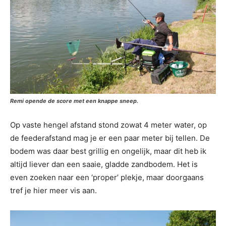
Remi opende de score met een knappe sneep.
Op vaste hengel afstand stond zowat 4 meter water, op
de feederafstand mag je er een paar meter bij tellen. De
bodem was daar best grillig en ongelijk, maar dit heb ik
altijd liever dan een saaie, gladde zandbodem. Het is
even zoeken naar een ‘proper’ plekje, maar doorgaans
tref je hier meer vis aan.