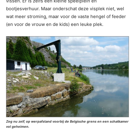
vissen. Er is zelfs een kleine speelplein en
bootjesverhuur. Maar onderschat deze visplek niet, wel
wat meer stroming, maar voor de vaste hengel of feeder
(en voor de vrouw en de kids) een leuke plek.
Zeg nu zelf, op werpafstand voorbij de Belgische grens en een schatkamer
vol geheimen.