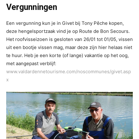
Vergunningen
Een vergunning kun je in Givet bij Tony Pêche kopen,
deze hengelsportzaak vind je op Route de Bon Secours.
Het roofvisseizoen is gesloten van 26/01 tot 01/05, vissen
uit een bootje vissen mag, maar deze zijn hier helaas niet
te huur. Heb je een korte (of lange) vakantie op het oog,
met aangepast verblijf:
www.valdardennetourisme.com/noscommunes/givet.asp
x