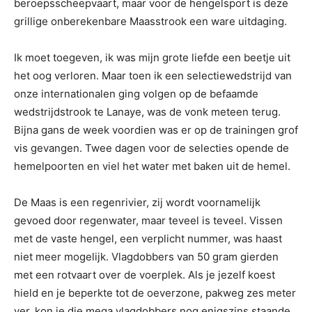
beroepsscheepvaart, maar voor de hengelsport is deze
grillige onberekenbare Maasstrook een ware uitdaging.
Ik moet toegeven, ik was mijn grote liefde een beetje uit
het oog verloren. Maar toen ik een selectiewedstrijd van
onze internationalen ging volgen op de befaamde
wedstrijdstrook te Lanaye, was de vonk meteen terug.
Bijna gans de week voordien was er op de trainingen grof
vis gevangen. Twee dagen voor de selecties opende de
hemelpoorten en viel het water met baken uit de hemel.
De Maas is een regenrivier, zij wordt voornamelijk
gevoed door regenwater, maar teveel is teveel. Vissen
met de vaste hengel, een verplicht nummer, was haast
niet meer mogelijk. Vlagdobbers van 50 gram gierden
met een rotvaart over de voerplek. Als je jezelf koest
hield en je beperkte tot de oeverzone, pakweg zes meter
ver, kon je die mega vlagdobbers nog enigszins staande