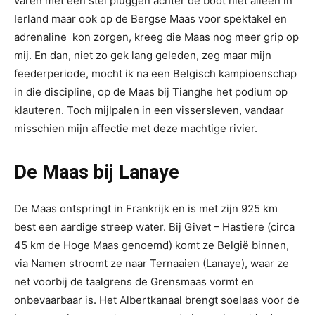
varen met een stel pluggen achter de boot niet alleen in
Ierland maar ook op de Bergse Maas voor spektakel en
adrenaline kon zorgen, kreeg die Maas nog meer grip op
mij. En dan, niet zo gek lang geleden, zeg maar mijn
feederperiode, mocht ik na een Belgisch kampioenschap
in die discipline, op de Maas bij Tianghe het podium op
klauteren. Toch mijlpalen in een vissersleven, vandaar
misschien mijn affectie met deze machtige rivier.
De Maas bij Lanaye
De Maas ontspringt in Frankrijk en is met zijn 925 km
best een aardige streep water. Bij Givet – Hastiere (circa
45 km de Hoge Maas genoemd) komt ze België binnen,
via Namen stroomt ze naar Ternaaien (Lanaye), waar ze
net voorbij de taalgrens de Grensmaas vormt en
onbevaarbaar is. Het Albertkanaal brengt soelaas voor de