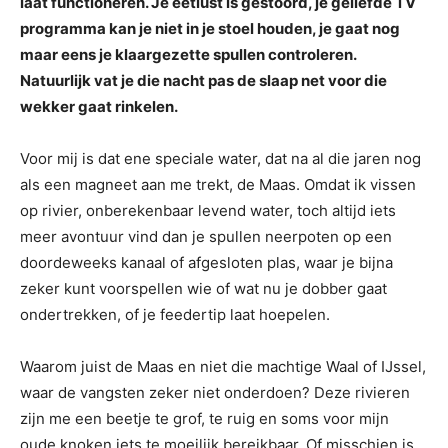
laat functioneren. Je eetlust is gestoord, je geliefde TV
programma kan je niet in je stoel houden, je gaat nog
maar eens je klaargezette spullen controleren.
Natuurlijk vat je die nacht pas de slaap net voor die
wekker gaat rinkelen.
Voor mij is dat ene speciale water, dat na al die jaren nog
als een magneet aan me trekt, de Maas. Omdat ik vissen
op rivier, onberekenbaar levend water, toch altijd iets
meer avontuur vind dan je spullen neerpoten op een
doordeweeks kanaal of afgesloten plas, waar je bijna
zeker kunt voorspellen wie of wat nu je dobber gaat
ondertrekken, of je feedertip laat hoepelen.
Waarom juist de Maas en niet die machtige Waal of IJssel,
waar de vangsten zeker niet onderdoen? Deze rivieren
zijn me een beetje te grof, te ruig en soms voor mijn
oude knoken iets te moeilijk bereikbaar. Of misschien is