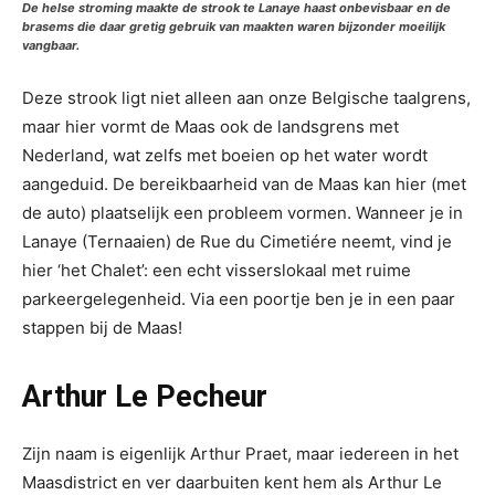
De helse stroming maakte de strook te Lanaye haast onbevisbaar en de
brasems die daar gretig gebruik van maakten waren bijzonder moeilijk
vangbaar.
Deze strook ligt niet alleen aan onze Belgische taalgrens,
maar hier vormt de Maas ook de landsgrens met
Nederland, wat zelfs met boeien op het water wordt
aangeduid. De bereikbaarheid van de Maas kan hier (met
de auto) plaatselijk een probleem vormen. Wanneer je in
Lanaye (Ternaaien) de Rue du Cimetiére neemt, vind je
hier ‘het Chalet’: een echt visserslokaal met ruime
parkeergelegenheid. Via een poortje ben je in een paar
stappen bij de Maas!
Arthur Le Pecheur
Zijn naam is eigenlijk Arthur Praet, maar iedereen in het
Maasdistrict en ver daarbuiten kent hem als Arthur Le