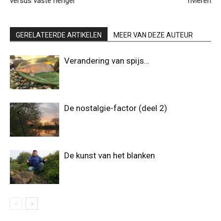
versus vaste hengel
rivieren
GERELATEERDE ARTIKELEN
MEER VAN DEZE AUTEUR
Verandering van spijs…
De nostalgie-factor (deel 2)
De kunst van het blanken