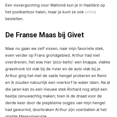
Een visvergunning voor Wallonië kun je in Hastière op
het postkantoor halen, maar je kunt ze ook
online
bestellen.
De Franse Maas bij Givet
Maar nu gaan we zelf vissen, naar mijn favoriete stek,
even verder op Frans grondgebied. Arthur had niet
overdreven, het was hier ‘pico-bello’: een knappe, vlakke
grasstrook tot vlak bij de rivier en de auto vlak bij je.
Arthur ging het met de vaste hengel proberen en Remi
en ik zouden natuurlijk een voerkorf te water laten. Na al
die jaren kan zo een nieuwe stek Richard nog altijd een
beetje zenuwachtig maken; toen ik de draad voor de
derde keer door de piepkleine oogjes van mijn hengel
had gewurmd, doorbraken Arthur zijn voerballen al het
gladde Maasoppervlak.