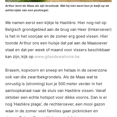
Arthur kent de Maas als zijn broekzak. Wat hij niet weet kun je kwijt op de
achterzijde van een postzegel.
We namen eerst een kijkje te Hastière. Hier nog net op
Belgisch grondgebied aan de brug van Heer (linkeroever)
is het in het voorjaar en de zomer erg goed vissen. Hier
toonde Arthur ons een huisje dat pal aan de Maasoever
staat en dat per week of maand voor vissers beschikbaar
kan zijn, kijk op
www.gitesdewallonie.be.
Brasem, kopvoorn en sneep en helaas in de oeverzone
ook van die zwartbekgrondels. Als de Maas wat te
onrustig is (stroming) kun je 500 meter verder in het
aanloopkanaal naar de sluis van Hastière vissen. Vanaf
oktober een echte hotspot voor dikke voorns. Dan is er
nog ‘Hastière plage’, de rechteroever, een mooi gazon
waar in de zomer veel families gaan picknicken en