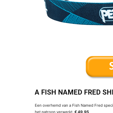
A FISH NAMED FRED SH
Een overhemd van a Fish Named Fred speci
het patroon verwerkt.
€ 49,95