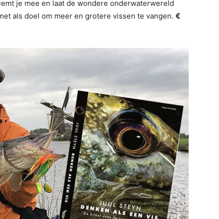
 neemt je mee en laat de wondere onderwaterwereld
s met als doel om meer en grotere vissen te vangen.
€