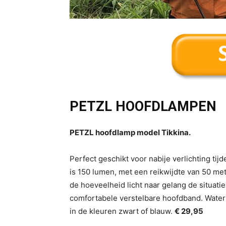
PETZL HOOFDLAMPEN
PETZL hoofdlamp model Tikkina.
Perfect geschikt voor nabije verlichting tij
is 150 lumen, met een reikwijdte van 50 me
de hoeveelheid licht naar gelang de situatie
comfortabele verstelbare hoofdband. Water
in de kleuren zwart of blauw.
€ 29,95