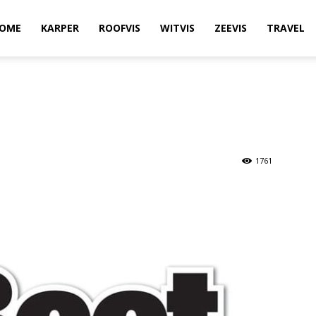
OME
KARPER
ROOFVIS
WITVIS
ZEEVIS
TRAVEL
1761