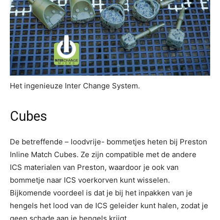
Het ingenieuze Inter Change System.
Cubes
De betreffende – loodvrije- bommetjes heten bij Preston
Inline Match Cubes. Ze zijn compatible met de andere
ICS materialen van Preston, waardoor je ook van
bommetje naar ICS voerkorven kunt wisselen.
Bijkomende voordeel is dat je bij het inpakken van je
hengels het lood van de ICS geleider kunt halen, zodat je
geen schade aan je hengels krijgt.