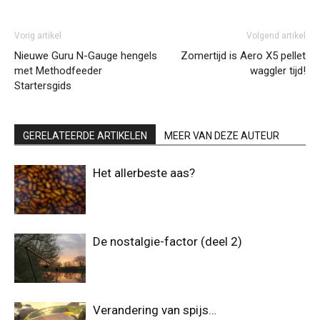
Vorig artikel
Volgend artikel
Nieuwe Guru N-Gauge hengels
Zomertijd is Aero X5 pellet
met Methodfeeder
waggler tijd!
Startersgids
GERELATEERDE ARTIKELEN
MEER VAN DEZE AUTEUR
Het allerbeste aas?
De nostalgie-factor (deel 2)
Verandering van spijs…