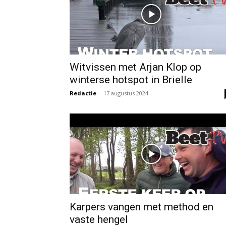
Witvissen met Arjan Klop op
winterse hotspot in Brielle
Redactie
-
17 augustus 2024
Karpers vangen met method en
vaste hengel