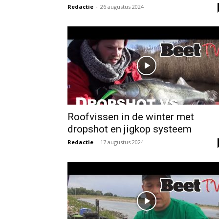
Redactie
-
26 augustus 2024
Roofvissen in de winter met
dropshot en jigkop systeem
Redactie
-
17 augustus 2024