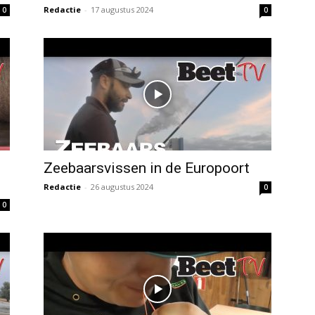
Redactie
-
17 augustus 2024
0
0
Zeebaarsvissen in de Europoort
Redactie
-
26 augustus 2024
0
0