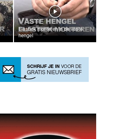
Elastiek monteren in de vaste
hengel