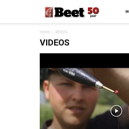
Beet
H
Home
VIDEOS
Magazine
VIDEOS