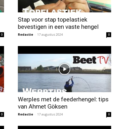
Stap voor stap topelastiek
bevestigen in een vaste hengel
Redactie
-
17 augustus 2024
0
0
Werples met de feederhengel: tips
van Ahmet Göksen
Redactie
-
17 augustus 2024
0
0