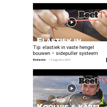
Tip: elastiek in vaste hengel
bouwen – sidepuller systeem
Redactie
-
17 augustus 2024