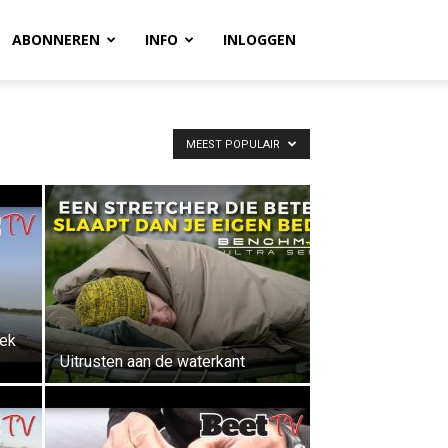
ABONNEREN
INFO
INLOGGEN
MEEST POPULAIR
ek
Uitrusten aan de waterkant