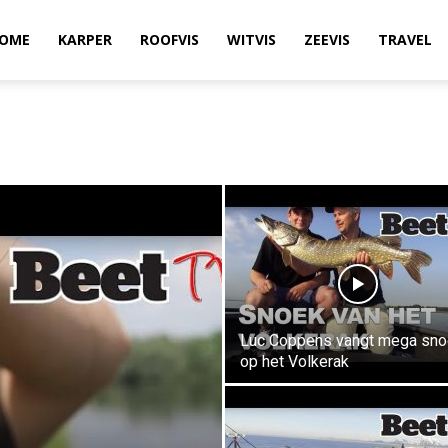
OME
KARPER
ROOFVIS
WITVIS
ZEEVIS
TRAVEL
Luc Coppens vangt mega sno
op het Volkerak