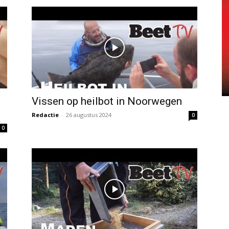
Vissen op heilbot in Noorwegen
Redactie
-
26 augustus 2024
0
0