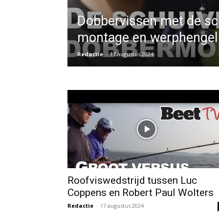
Dobbervissen met de sc
montage en werphengel
Redactie
-
17 augustus 2024
Roofviswedstrijd tussen Luc
Coppens en Robert Paul Wolters
Redactie
-
17 augustus 2024