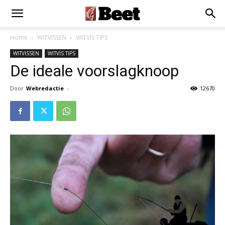
Home
WITVISSEN
WITVIS TIPS
WITVISSEN
WITVIS TIPS
De ideale voorslagknoop
Door
Webredactie
-
12670