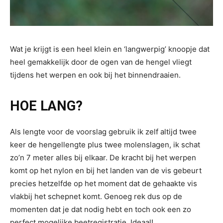
Wat je krijgt is een heel klein en ‘langwerpig’ knoopje dat
heel gemakkelijk door de ogen van de hengel vliegt
tijdens het werpen en ook bij het binnendraaien.
HOE LANG?
Als lengte voor de voorslag gebruik ik zelf altijd twee
keer de hengellengte plus twee molenslagen, ik schat
zo’n 7 meter alles bij elkaar. De kracht bij het werpen
komt op het nylon en bij het landen van de vis gebeurt
precies hetzelfde op het moment dat de gehaakte vis
vlakbij het schepnet komt. Genoeg rek dus op de
momenten dat je dat nodig hebt en toch ook een zo
perfect mogelijke beetregistratie. Ideaal!