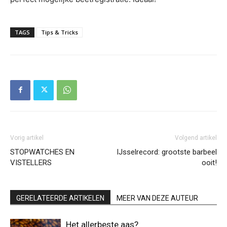
TAGS
Tips & Tricks
Vorig artikel
Volgend artikel
STOPWATCHES EN
IJsselrecord: grootste barbeel
VISTELLERS
ooit!
GERELATEERDE ARTIKELEN
MEER VAN DEZE AUTEUR
Het allerbeste aas?