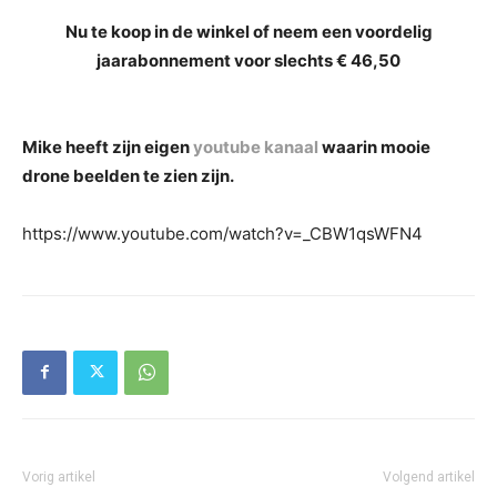
Nu te koop in de winkel of neem een voordelig
jaarabonnement voor slechts € 46,50
Mike heeft zijn eigen
youtube kanaal
waarin mooie
drone beelden te zien zijn.
https://www.youtube.com/watch?v=_CBW1qsWFN4
Vorig artikel
Volgend artikel