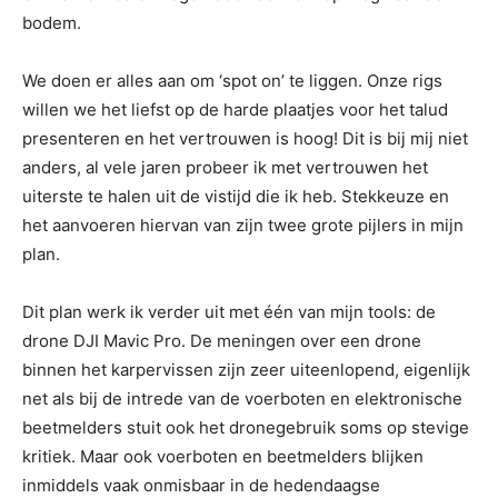
bodem.
We doen er alles aan om ‘spot on’ te liggen. Onze rigs
willen we het liefst op de harde plaatjes voor het talud
presenteren en het vertrouwen is hoog! Dit is bij mij niet
anders, al vele jaren probeer ik met vertrouwen het
uiterste te halen uit de vistijd die ik heb. Stekkeuze en
het aanvoeren hiervan van zijn twee grote pijlers in mijn
plan.
Dit plan werk ik verder uit met één van mijn tools: de
drone DJI Mavic Pro. De meningen over een drone
binnen het karpervissen zijn zeer uiteenlopend, eigenlijk
net als bij de intrede van de voerboten en elektronische
beetmelders stuit ook het dronegebruik soms op stevige
kritiek. Maar ook voerboten en beetmelders blijken
inmiddels vaak onmisbaar in de hedendaagse