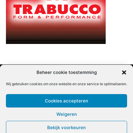
Beheer cookie toestemming
Wij gebruiken cookies om onze website en onze service te optimaliseren.
Adverteren |
Contact |
Startpagina |
Nieuwsbrief inschrijven |
Partner content
Cookies accepteren
Weigeren
Bekijk voorkeuren
COPYRIGHT @BEET MAGAZINE