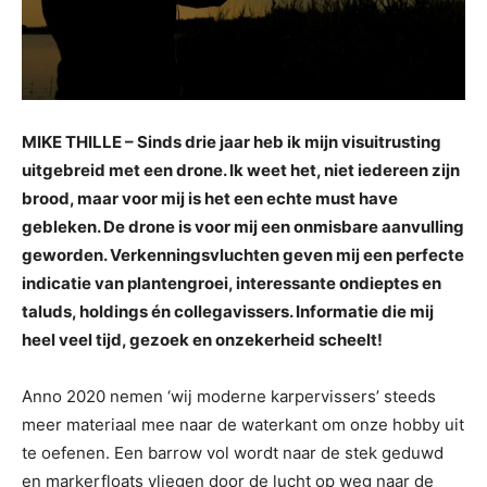
MIKE THILLE – Sinds drie jaar heb ik mijn visuitrusting
uitgebreid met een drone. Ik weet het, niet iedereen zijn
brood, maar voor mij is het een echte must have
gebleken. De drone is voor mij een onmisbare aanvulling
geworden. Verkenningsvluchten geven mij een perfecte
indicatie van plantengroei, interessante ondieptes en
taluds, holdings én collegavissers. Informatie die mij
heel veel tijd, gezoek en onzekerheid scheelt!
Anno 2020 nemen ‘wij moderne karpervissers’ steeds
meer materiaal mee naar de waterkant om onze hobby uit
te oefenen. Een barrow vol wordt naar de stek geduwd
en markerfloats vliegen door de lucht op weg naar de