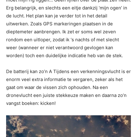
Erg belangrijk, en slechts een eitje dankzij ‘mijn ogen’ in
de lucht. Het plan kan je verder tot in het detail
uitwerken. Zoals GPS markeringen plaatsen in de
dieptemeter aanbrengen. Ik zet er soms wel zeven
rondom een uitloper, zodat ik ‘s nachts of met slecht
weer (wanneer er niet verantwoord gevlogen kan
worden) toch een duidelijke indicatie heb van de stek.
De batterij kan zo’n A Tijdens een verkenningsvlucht is er
enorm veel extra informatie te vergaren, zeker als het
gaat om waar de vissen zich ophouden. Na een
dronevlucht een juiste stekkeuze maken en daarna zo’n
vangst boeken: kicken!