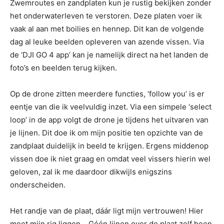
Zwemroutes en zandplaten kun je rustig bekijken zonder
het onderwaterleven te verstoren. Deze platen voer ik
vaak al aan met boilies en hennep. Dit kan de volgende
dag al leuke beelden opleveren van azende vissen. Via
de ‘DJI GO 4 app’ kan je namelijk direct na het landen de
foto’s en beelden terug kijken.
Op de drone zitten meerdere functies, ‘follow you’ is er
eentje van die ik veelvuldig inzet. Via een simpele ‘select
loop’ in de app volgt de drone je tijdens het uitvaren van
je lijnen. Dit doe ik om mijn positie ten opzichte van de
zandplaat duidelijk in beeld te krijgen. Ergens middenop
vissen doe ik niet graag en omdat veel vissers hierin wel
geloven, zal ik me daardoor dikwijls enigszins
onderscheiden.
Het randje van de plaat, dáár ligt mijn vertrouwen! Hier
moet mijn rig liggen… Géén lijnen over de plaat zelf heen.