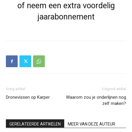
of neem een extra voordelig
jaarabonnement
Vorig artikel
Volgend artikel
Dronevissen op Karper
Waarom zou je onderlijnen nog
zelf maken?
GERELATEERDE ARTIKELEN
MEER VAN DEZE AUTEUR