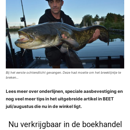
Bij het eerste ochtendlicht gevangen. Deze had moeite om het breeklijntje te
breken…
Lees meer over onderlijnen, speciale aasbevestiging en
nog veel meer tips in het uitgebreide artikel in BEET
juli/augustus die nu in de winkel ligt.
Nu verkrijgbaar in de boekhandel