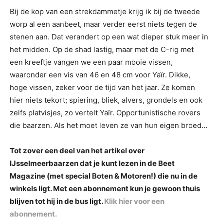
Bij de kop van een strekdammetje krijg ik bij de tweede
worp al een aanbeet, maar verder eerst niets tegen de
stenen aan. Dat verandert op een wat dieper stuk meer in
het midden. Op de shad lastig, maar met de C-rig met
een kreeftje vangen we een paar mooie vissen,
waaronder een vis van 46 en 48 cm voor Yaïr. Dikke,
hoge vissen, zeker voor de tijd van het jaar. Ze komen
hier niets tekort; spiering, bliek, alvers, grondels en ook
zelfs platvisjes, zo vertelt Yaïr. Opportunistische rovers
die baarzen. Als het moet leven ze van hun eigen broed…
Tot zover een deel van het artikel over
IJsselmeerbaarzen dat je kunt lezen in de Beet
Magazine (met special Boten & Motoren!) die nu in de
winkels ligt. Met een abonnement kun je gewoon thuis
blijven tot hij in de bus ligt.
Klik hier voor een
abonnement.