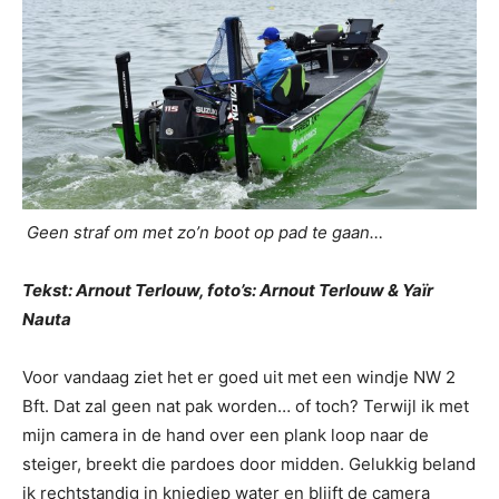
Geen straf om met zo’n boot op pad te gaan…
Tekst: Arnout Terlouw, foto’s: Arnout Terlouw & Yaïr
Nauta
Voor vandaag ziet het er goed uit met een windje NW 2
Bft. Dat zal geen nat pak worden… of toch? Terwijl ik met
mijn camera in de hand over een plank loop naar de
steiger, breekt die pardoes door midden. Gelukkig beland
ik rechtstandig in kniediep water en blijft de camera