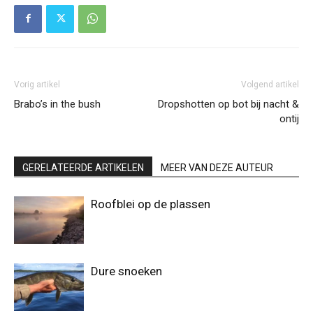
Vorig artikel
Volgend artikel
Brabo’s in the bush
Dropshotten op bot bij nacht &
ontij
GERELATEERDE ARTIKELEN
MEER VAN DEZE AUTEUR
Roofblei op de plassen
Dure snoeken