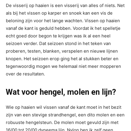
De visserij op haaien is een visserij van alles of niets. Net
als bij het vissen op karper en snoek kan een vis de
beloning zijn voor het lange wachten. Vissen op haaien
vanaf de kant is geduld hebben. Voordat ik het spelletje
echt goed door begon te krijgen was ik al een heel
seizoen verder. Dat seizoen stond in het teken van
proberen, testen, blanken, verspelen en nieuwe lijnen
knopen. Het seizoen erop ging het al stukken beter en
tegenwoordig mogen we helemaal niet meer mopperen
over de resultaten.
Wat voor hengel, molen en lijn?
Wie op haaien wil vissen vanaf de kant moet in het bezit
zijn van een stevige strandhengel, een dito molen en een
robuuste hengelsteun. De molen moet gevuld zijn met
16/00 tot 20/00 dyneema lijn. Nylon ben ik zelf geen