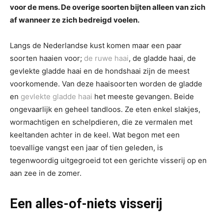
voor de mens. De overige soorten bijten alleen van zich
af wanneer ze zich bedreigd voelen.
Langs de Nederlandse kust komen maar een paar
soorten haaien voor;
de ruwe haai
, de gladde haai, de
gevlekte gladde haai en de hondshaai zijn de meest
voorkomende. Van deze haaisoorten worden de gladde
en
gevlekte gladde haai
het meeste gevangen. Beide
ongevaarlijk en geheel tandloos. Ze eten enkel slakjes,
wormachtigen en schelpdieren, die ze vermalen met
keeltanden achter in de keel. Wat begon met een
toevallige vangst een jaar of tien geleden, is
tegenwoordig uitgegroeid tot een gerichte visserij op en
aan zee in de zomer.
Een alles-of-niets visserij