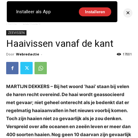
×
Installeer als App
Installeren
Home
ZEEVISSEN
ZEEVISSEN
Haaivissen vanaf de kant
Door
Webredactie
-
17001
MARTIJN DEKKERS – Bij het woord ‘haai’ staan bij velen
de haren recht overeind. De haai wordt geassocieerd
met gevaar; niet geheel onterecht als je bedenkt dat er
regelmatig haaiaanvallen in het nieuws voorbij komen.
Toch zijn haaien niet zo gevaarlijk als je zou denken.
Verspreid over alle oceanen en zeeën leven er meer dan
400 soorten haaien. Nog geen 10 daarvan zijn gevaarlijk