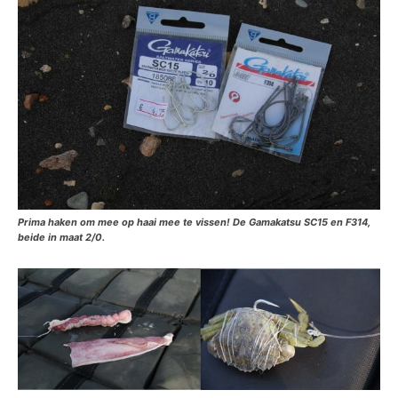
Prima haken om mee op haai mee te vissen! De Gamakatsu SC15 en F314,
beide in maat 2/0.