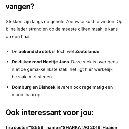
vangen?
Stekken zijn langs de gehele Zeeuwse kust te vinden. Op
bijna ieder strand en op de meeste dijken maak je kans
op een haai.
De
bekendste stek
is toch wel
Zoutelande
De dijken rond Neeltje Jans.
Deze stek is overigens
niet de gemakkelijkste stek, het ligt hier werkelijk
bezaaid met stenen
Domburg en Dishoek
leveren ook regelmatig een
mooie haai op.
Ook interessant voor jou:
[irp posts=”18559″ name=”SHARKATAG 2019: Haaien