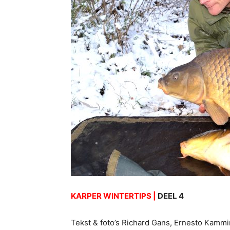
KARPER WINTERTIPS |
DEEL 4
Tekst & foto’s Richard Gans, Ernesto Kamm