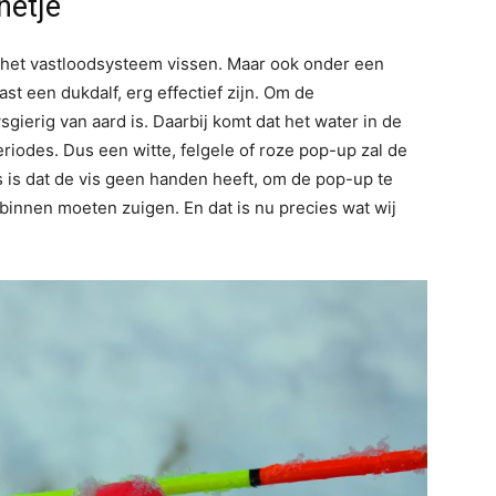
netje
 het vastloodsysteem vissen. Maar ook onder een
ast een dukdalf, erg effectief zijn. Om de
ierig van aard is. Daarbij komt dat het water in de
riodes. Dus een witte, felgele of roze pop-up zal de
s is dat de vis geen handen heeft, om de pop-up te
 binnen moeten zuigen. En dat is nu precies wat wij