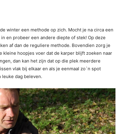
n de winter een methode op zich. Mocht je na circa een
 in en probeer een andere diepte of stek! Op deze
tekken af dan de reguliere methode. Bovendien zorg je
e kleine hoopjes voer dat de karper blijft zoeken naar
gen, dan kan het zijn dat op die plek meerdere
ssen vlak bij elkaar en als je eenmaal zo`n spot
 leuke dag beleven.