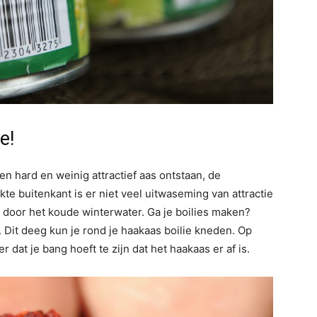
e!
en hard en weinig attractief aas ontstaan, de
e buitenkant is er niet veel uitwaseming van attractie
t door het koude winterwater. Ga je boilies maken?
 Dit deeg kun je rond je haakaas boilie kneden. Op
 dat je bang hoeft te zijn dat het haakaas er af is.