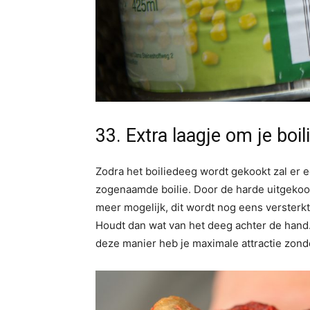
33. Extra laagje om je boili
Zodra het boiliedeeg wordt gekookt zal er e
zogenaamde boilie. Door de harde uitgekookt
meer mogelijk, dit wordt nog eens versterk
Houdt dan wat van het deeg achter de hand.
deze manier heb je maximale attractie zonder