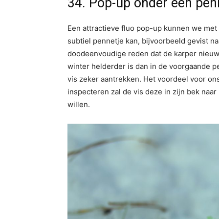
34. Pop-up onder een pen
Een attractieve fluo pop-up kunnen we met
subtiel pennetje kan, bijvoorbeeld gevist na
doodeenvoudige reden dat de karper nieuwsg
winter helderder is dan in de voorgaande pe
vis zeker aantrekken. Het voordeel voor on
inspecteren zal de vis deze in zijn bek naar
willen.