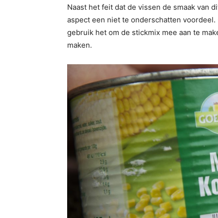
Naast het feit dat de vissen de smaak van d
aspect een niet te onderschatten voordeel. G
gebruik het om de stickmix mee aan te maken
maken.