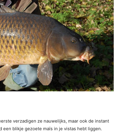
eerste verzadigen ze nauwelijks, maar ook de instant
d een blikje gezoete maïs in je vistas hebt liggen.