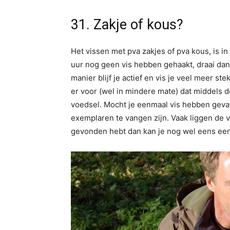
31. Zakje of kous?
Het vissen met pva zakjes of pva kous, is i
uur nog geen vis hebben gehaakt, draai dan
manier blijf je actief en vis je veel meer s
er voor (wel in mindere mate) dat middels d
voedsel. Mocht je eenmaal vis hebben gevan
exemplaren te vangen zijn. Vaak liggen de vi
gevonden hebt dan kan je nog wel eens een