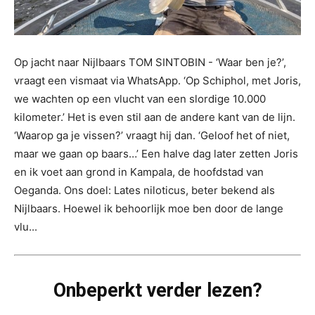
Op jacht naar Nijlbaars TOM SINTOBIN - ‘Waar ben je?’,
vraagt een vismaat via WhatsApp. ‘Op Schiphol, met Joris,
we wachten op een vlucht van een slordige 10.000
kilometer.’ Het is even stil aan de andere kant van de lijn.
‘Waarop ga je vissen?’ vraagt hij dan. ‘Geloof het of niet,
maar we gaan op baars…’ Een halve dag later zetten Joris
en ik voet aan grond in Kampala, de hoofdstad van
Oeganda. Ons doel: Lates niloticus, beter bekend als
Nijlbaars. Hoewel ik behoorlijk moe ben door de lange
vlu...
Onbeperkt verder lezen?