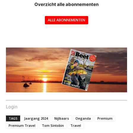
Overzicht alle abonnementen
ALLE ABONNEMENTEN
---
Login
TAGS
Jaargang 2024
Nijlbaars
Oeganda
Premium
Premium Travel
Tom Sintobin
Travel