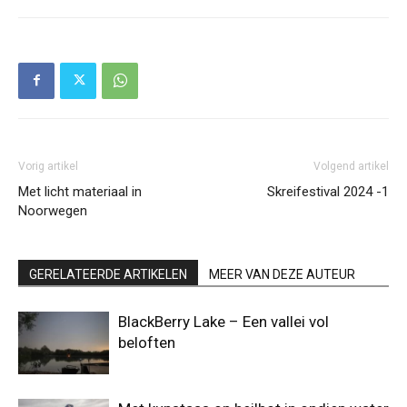
Vorig artikel
Volgend artikel
Met licht materiaal in
Skreifestival 2024 -1
Noorwegen
GERELATEERDE ARTIKELEN
MEER VAN DEZE AUTEUR
BlackBerry Lake – Een vallei vol
beloften