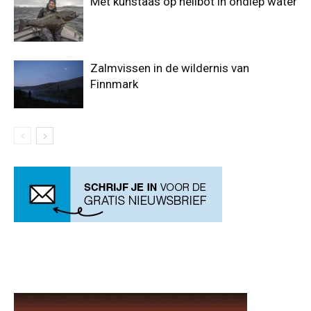
Met kunstaas op heilbot in ondiep water
Zalmvissen in de wildernis van
Finnmark