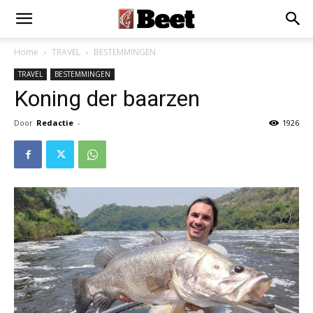
Home
TRAVEL
BESTEMMINGEN
TRAVEL
BESTEMMINGEN
Koning der baarzen
Door
Redactie
-
1926