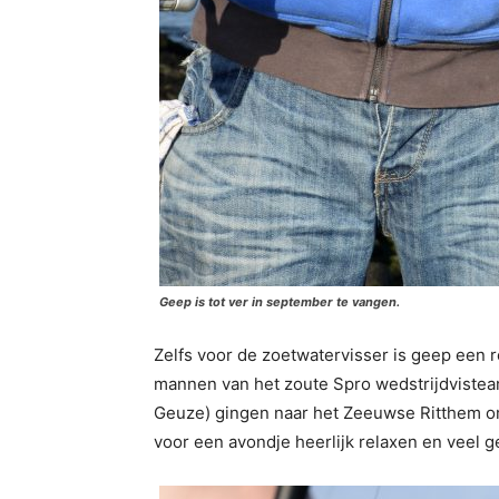
Geep is tot ver in september te vangen.
Zelfs voor de zoetwatervisser is geep een 
mannen van het zoute Spro wedstrijdviste
Geuze) gingen naar het Zeeuwse Ritthem om
voor een avondje heerlijk relaxen en veel 