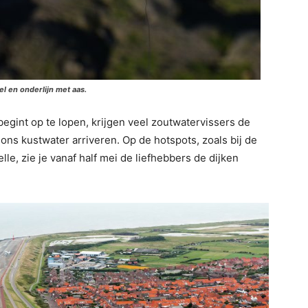
el en onderlijn met aas.
egint op te lopen, krijgen veel zoutwatervissers de
 ons kustwater arriveren. Op de hotspots, zoals bij de
le, zie je vanaf half mei de liefhebbers de dijken