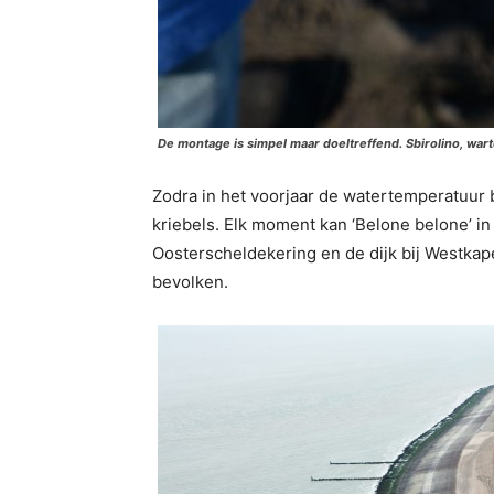
De montage is simpel maar doeltreffend. Sbirolino, wart
Zodra in het voorjaar de watertemperatuur b
kriebels. Elk moment kan ‘Belone belone’ in
Oosterscheldekering en de dijk bij Westkapel
bevolken.