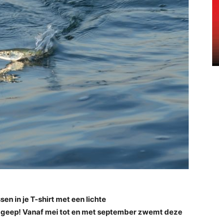
n in je T-shirt met een lichte
op geep! Vanaf mei tot en met september zwemt deze