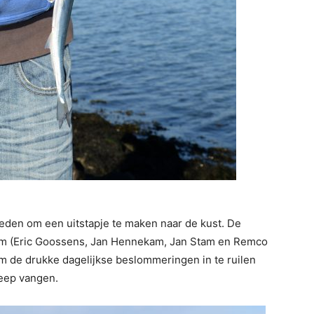
reden om een uitstapje te maken naar de kust. De
am (Eric Goossens, Jan Hennekam, Jan Stam en Remco
 de drukke dagelijkse beslommeringen in te ruilen
geep vangen.