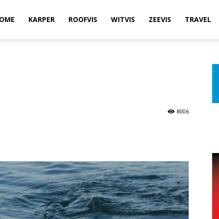
OME
KARPER
ROOFVIS
WITVIS
ZEEVIS
TRAVEL
8006