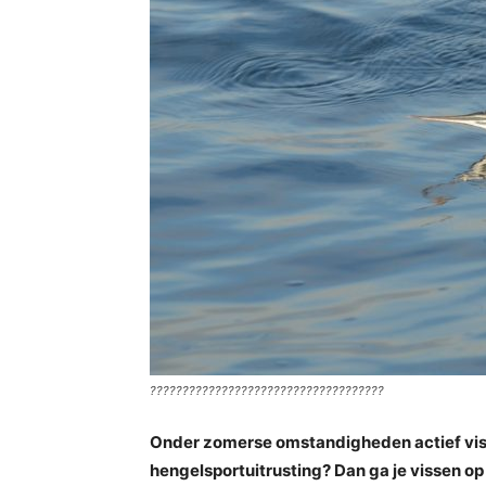
????????????????????????????????????
Onder zomerse omstandigheden actief visse
hengelsportuitrusting? Dan ga je vissen 