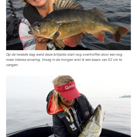
Op de tweede dag werd deze briljante start nog overtroffen door een nog
meer intense ervaring. Vroeg in de morgen wist ik een baars van 52 cm te
vangen.