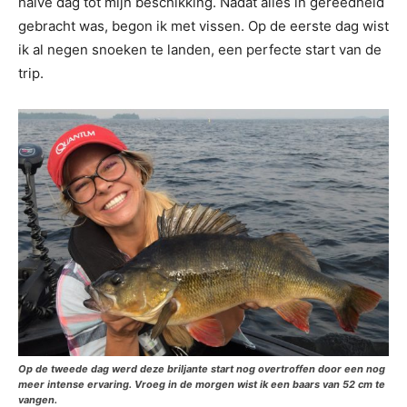
halve dag tot mijn beschikking. Nadat alles in gereedheid
gebracht was, begon ik met vissen. Op de eerste dag wist
ik al negen snoeken te landen, een perfecte start van de
trip.
Op de tweede dag werd deze briljante start nog overtroffen door een nog
meer intense ervaring. Vroeg in de morgen wist ik een baars van 52 cm te
vangen.