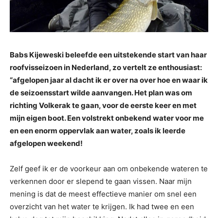
Babs Kijeweski beleefde een uitstekende start van haar
roofvisseizoen in Nederland, zo vertelt ze enthousiast:
“afgelopen jaar al dacht ik er over na over hoe en waar ik
de seizoensstart wilde aanvangen. Het plan was om
richting Volkerak te gaan, voor de eerste keer en met
mijn eigen boot. Een volstrekt onbekend water voor me
en een enorm oppervlak aan water, zoals ik leerde
afgelopen weekend!
Zelf geef ik er de voorkeur aan om onbekende wateren te
verkennen door er slepend te gaan vissen. Naar mijn
mening is dat de meest effectieve manier om snel een
overzicht van het water te krijgen. Ik had twee en een