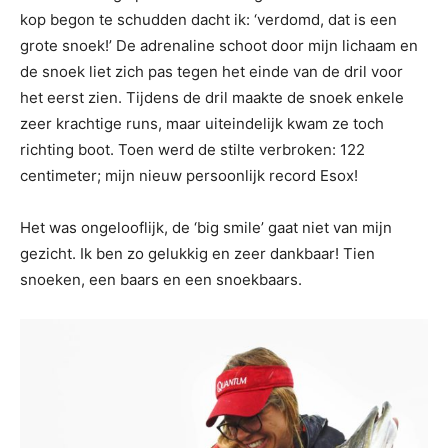
kop begon te schudden dacht ik: ‘verdomd, dat is een
grote snoek!’ De adrenaline schoot door mijn lichaam en
de snoek liet zich pas tegen het einde van de dril voor
het eerst zien. Tijdens de dril maakte de snoek enkele
zeer krachtige runs, maar uiteindelijk kwam ze toch
richting boot. Toen werd de stilte verbroken: 122
centimeter; mijn nieuw persoonlijk record Esox!
Het was ongelooflijk, de ‘big smile’ gaat niet van mijn
gezicht. Ik ben zo gelukkig en zeer dankbaar! Tien
snoeken, een baars en een snoekbaars.