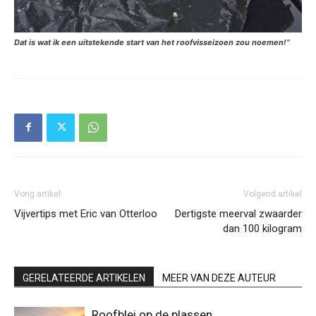
Dat is wat ik een uitstekende start van het roofvisseizoen zou noemen!”
Vorig artikel
Volgend artikel
Vijvertips met Eric van Otterloo
Dertigste meerval zwaarder
dan 100 kilogram
GERELATEERDE ARTIKELEN
MEER VAN DEZE AUTEUR
Roofblei op de plassen