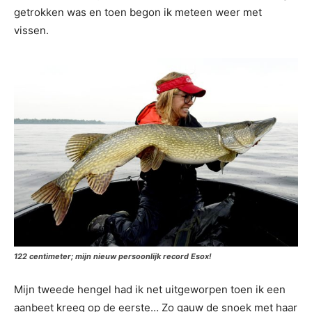
getrokken was en toen begon ik meteen weer met
vissen.
122 centimeter; mijn nieuw persoonlijk record Esox!
Mijn tweede hengel had ik net uitgeworpen toen ik een
aanbeet kreeg op de eerste… Zo gauw de snoek met haar