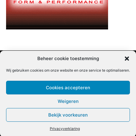
Beheer cookie toestemming
Wij gebruiken cookies om onze website en onze service te optimaliseren.
Adverteren |
Contact |
Startpagina |
Nieuwsbrief inschrijven |
Partner content
Cookies accepteren
Weigeren
Bekijk voorkeuren
COPYRIGHT @BEET MAGAZINE
Privacyverklaring