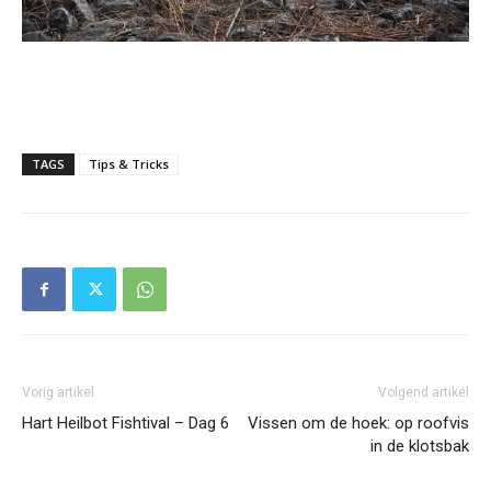
TAGS
Tips & Tricks
Vorig artikel
Volgend artikel
Hart Heilbot Fishtival – Dag 6
Vissen om de hoek: op roofvis
in de klotsbak