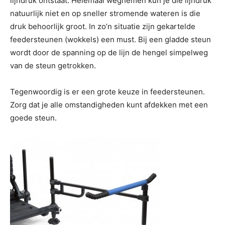
lijndruk ontstaat. Helemaal wegnemen kun je die lijndruk
natuurlijk niet en op sneller stromende wateren is die
druk behoorlijk groot. In zo’n situatie zijn gekartelde
feedersteunen (wokkels) een must. Bij een gladde steun
wordt door de spanning op de lijn de hengel simpelweg
van de steun getrokken.
Tegenwoordig is er een grote keuze in feedersteunen.
Zorg dat je alle omstandigheden kunt afdekken met een
goede steun.