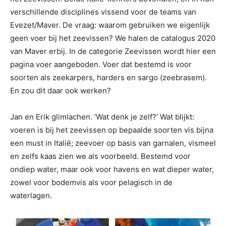
verschillende disciplines vissend voor de teams van
Evezet/Maver. De vraag: waarom gebruiken we eigenlijk
geen voer bij het zeevissen? We halen de catalogus 2020
van Maver erbij. In de categorie Zeevissen wordt hier een
pagina voer aangeboden. Voer dat bestemd is voor
soorten als zeekarpers, harders en sargo (zeebrasem).
En zou dit daar ook werken?
Jan en Erik glimlachen. ‘Wat denk je zelf?’ Wat blijkt:
voeren is bij het zeevissen op bepaalde soorten vis bijna
een must in Italië; zeevoer op basis van garnalen, vismeel
en zelfs kaas zien we als voorbeeld. Bestemd voor
ondiep water, maar ook voor havens en wat dieper water,
zowel voor bodemvis als voor pelagisch in de
waterlagen.