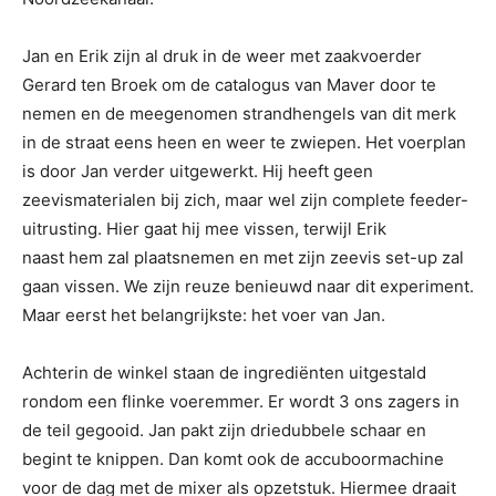
Jan en Erik zijn al druk in de weer met zaakvoerder
Gerard ten Broek om de catalogus van Maver door te
nemen en de meegenomen strandhengels van dit merk
in de straat eens heen en weer te zwiepen. Het voerplan
is door Jan verder uitgewerkt. Hij heeft geen
zeevismaterialen bij zich, maar wel zijn complete feeder-
uitrusting. Hier gaat hij mee vissen, terwijl Erik
naast hem zal plaatsnemen en met zijn zeevis set-up zal
gaan vissen. We zijn reuze benieuwd naar dit experiment.
Maar eerst het belangrijkste: het voer van Jan.
Achterin de winkel staan de ingrediënten uitgestald
rondom een flinke voeremmer. Er wordt 3 ons zagers in
de teil gegooid. Jan pakt zijn driedubbele schaar en
begint te knippen. Dan komt ook de accuboormachine
voor de dag met de mixer als opzetstuk. Hiermee draait