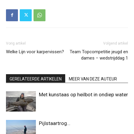
Vorig artikel
Volgend artikel
Welke Lijn voor karpervissen?
Team Topcompetitie jeugd en
dames – wedstrijddag 1
GERELATEERDE ARTIKELEN
MEER VAN DEZE AUTEUR
Met kunstaas op heilbot in ondiep water
Pijlstaartrog…