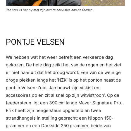
‘Jan VdB’ is happy met zijn eerste zeevisjes aan de feeder…
PONTJE VELSEN
We hebben wat het weer betreft een verkeerde dag
gekozen. De hele dag zeikt het van de regen en het ziet
er niet naar uit dat het droog wordt. Een van de weinige
droge plekken langs het ‘NZK’ is op het ponton naast de
pont in Velsen-Zuid. Jan bouwt zijn viskist en
accessoires op en zit al snel op zijn witvis‘troon’. Op de
feedersteun ligt een 390 cm lange Maver Signature Pro.
Erik heeft zijn hengelsteun opgesteld en twee
strandhengels in stelling gebracht; een Nippon 150-
grammer en een Darkside 250 grammer, beide van