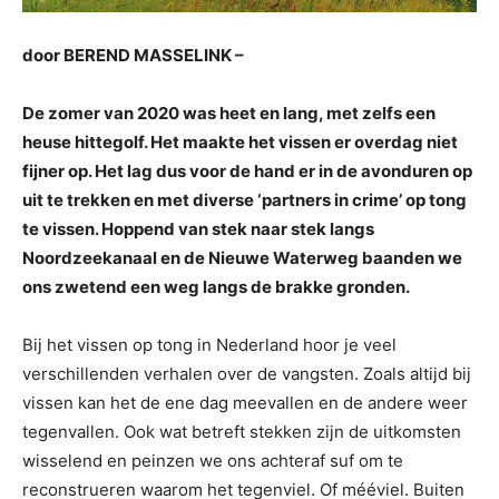
door BEREND MASSELINK –
De zomer van 2020 was heet en lang, met zelfs een
heuse hittegolf. Het maakte het vissen er overdag niet
fijner op. Het lag dus voor de hand er in de avonduren op
uit te trekken en met diverse ‘partners in crime’ op tong
te vissen. Hoppend van stek naar stek langs
Noordzeekanaal en de Nieuwe Waterweg baanden we
ons zwetend een weg langs de brakke gronden.
Bij het vissen op tong in Nederland hoor je veel
verschillenden verhalen over de vangsten. Zoals altijd bij
vissen kan het de ene dag meevallen en de andere weer
tegenvallen. Ook wat betreft stekken zijn de uitkomsten
wisselend en peinzen we ons achteraf suf om te
reconstrueren waarom het tegenviel. Of mééviel. Buiten