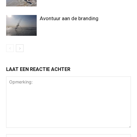
Avontuur aan de branding
LAAT EEN REACTIE ACHTER