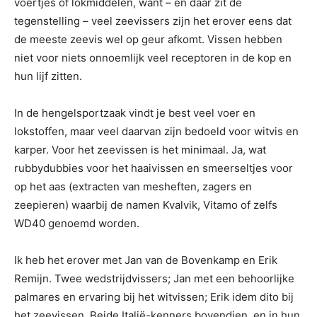
voertjes of lokmiddelen, want – en daar zit de
tegenstelling – veel zeevissers zijn het erover eens dat
de meeste zeevis wel op geur afkomt. Vissen hebben
niet voor niets onnoemlijk veel receptoren in de kop en
hun lijf zitten.
In de hengelsportzaak vindt je best veel voer en
lokstoffen, maar veel daarvan zijn bedoeld voor witvis en
karper. Voor het zeevissen is het minimaal. Ja, wat
rubbydubbies voor het haaivissen en smeerseltjes voor
op het aas (extracten van mesheften, zagers en
zeepieren) waarbij de namen Kvalvik, Vitamo of zelfs
WD40 genoemd worden.
Ik heb het erover met Jan van de Bovenkamp en Erik
Remijn. Twee wedstrijdvissers; Jan met een behoorlijke
palmares en ervaring bij het witvissen; Erik idem dito bij
het zeevissen. Beide Italië-kenners bovendien, en in hun