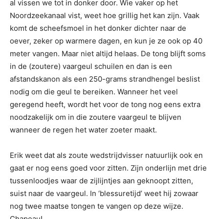
al vissen we tot in donker door. Wie vaker op het
Noordzeekanaal vist, weet hoe grillig het kan zijn. Vaak
komt de scheefsmoel in het donker dichter naar de
oever, zeker op warmere dagen, en kun je ze ook op 40
meter vangen. Maar niet altijd helaas. De tong blijft soms
in de (zoutere) vaargeul schuilen en dan is een
afstandskanon als een 250-grams strandhengel beslist
nodig om die geul te bereiken. Wanneer het veel
geregend heeft, wordt het voor de tong nog eens extra
noodzakelijk om in die zoutere vaargeul te blijven
wanneer de regen het water zoeter maakt.
Erik weet dat als zoute wedstrijdvisser natuurlijk ook en
gaat er nog eens goed voor zitten. Zijn onderlijn met drie
tussenloodjes waar de zijlijntjes aan geknoopt zitten,
suist naar de vaargeul. In ‘blessuretijd’ weet hij zowaar
nog twee maatse tongen te vangen op deze wijze.
Chapeau!