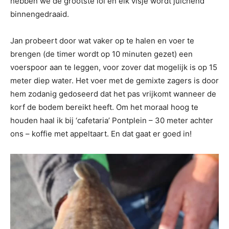
hebben we de grootste lol en elk visje wordt juichend
binnengedraaid.
Jan probeert door wat vaker op te halen en voer te
brengen (de timer wordt op 10 minuten gezet) een
voerspoor aan te leggen, voor zover dat mogelijk is op 15
meter diep water. Het voer met de gemixte zagers is door
hem zodanig gedoseerd dat het pas vrijkomt wanneer de
korf de bodem bereikt heeft. Om het moraal hoog te
houden haal ik bij ‘cafetaria’ Pontplein – 30 meter achter
ons – koffie met appeltaart. En dat gaat er goed in!