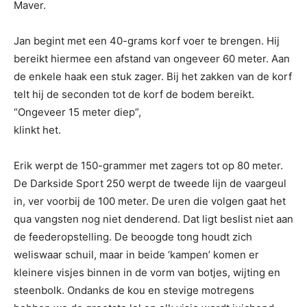
Maver.
Jan begint met een 40-grams korf voer te brengen. Hij
bereikt hiermee een afstand van ongeveer 60 meter. Aan
de enkele haak een stuk zager. Bij het zakken van de korf
telt hij de seconden tot de korf de bodem bereikt.
“Ongeveer 15 meter diep”,
klinkt het.
Erik werpt de 150-grammer met zagers tot op 80 meter.
De Darkside Sport 250 werpt de tweede lijn de vaargeul
in, ver voorbij de 100 meter. De uren die volgen gaat het
qua vangsten nog niet denderend. Dat ligt beslist niet aan
de feederopstelling. De beoogde tong houdt zich
weliswaar schuil, maar in beide ‘kampen’ komen er
kleinere visjes binnen in de vorm van botjes, wijting en
steenbolk. Ondanks de kou en stevige motregens