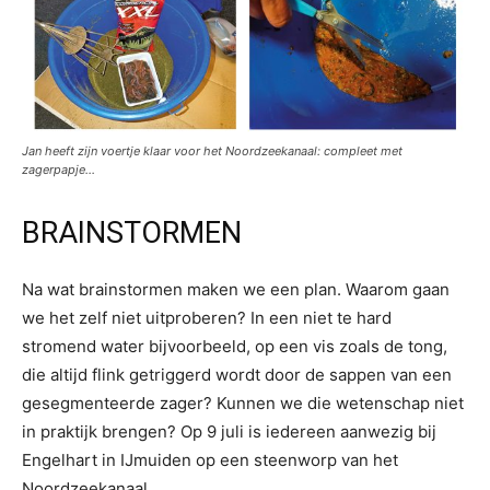
Jan heeft zijn voertje klaar voor het Noordzeekanaal: compleet met
zagerpapje…
BRAINSTORMEN
Na wat brainstormen maken we een plan. Waarom gaan
we het zelf niet uitproberen? In een niet te hard
stromend water bijvoorbeeld, op een vis zoals de tong,
die altijd flink getriggerd wordt door de sappen van een
gesegmenteerde zager? Kunnen we die wetenschap niet
in praktijk brengen? Op 9 juli is iedereen aanwezig bij
Engelhart in IJmuiden op een steenworp van het
Noordzeekanaal.