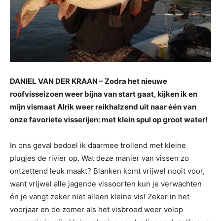
DANIEL VAN DER KRAAN – Zodra het nieuwe
roofvisseizoen weer bijna van start gaat, kijken ik en
mijn vismaat Alrik weer reikhalzend uit naar één van
onze favoriete visserijen: met klein spul op groot water!
In ons geval bedoel ik daarmee trollend met kleine
plugjes de rivier op. Wat deze manier van vissen zo
ontzettend leuk maakt? Blanken komt vrijwel nooit voor,
want vrijwel alle jagende vissoorten kun je verwachten
én je vangt zeker niet alleen kleine vis! Zeker in het
voorjaar en de zomer als het visbroed weer volop