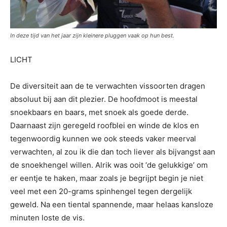
In deze tijd van het jaar zijn kleinere pluggen vaak op hun best.
LICHT
De diversiteit aan de te verwachten vissoorten dragen
absoluut bij aan dit plezier. De hoofdmoot is meestal
snoekbaars en baars, met snoek als goede derde.
Daarnaast zijn geregeld roofblei en winde de klos en
tegenwoordig kunnen we ook steeds vaker meerval
verwachten, al zou ik die dan toch liever als bijvangst aan
de snoekhengel willen. Alrik was ooit ‘de gelukkige’ om
er eentje te haken, maar zoals je begrijpt begin je niet
veel met een 20-grams spinhengel tegen dergelijk
geweld. Na een tiental spannende, maar helaas kansloze
minuten loste de vis.