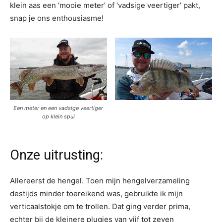
klein aas een ‘mooie meter’ of ‘vadsige veertiger’ pakt,
snap je ons enthousiasme!
Een meter en een vadsige veertiger
op klein spul
Onze uitrusting:
Allereerst de hengel. Toen mijn hengelverzameling
destijds minder toereikend was, gebruikte ik mijn
verticaalstokje om te trollen. Dat ging verder prima,
echter bij de kleinere plugjes van vijf tot zeven