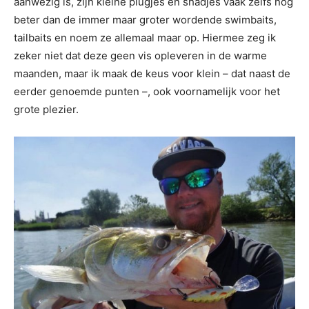
aanwezig is, zijn kleine plugjes en shadjes vaak zelfs nog
beter dan de immer maar groter wordende swimbaits,
tailbaits en noem ze allemaal maar op. Hiermee zeg ik
zeker niet dat deze geen vis opleveren in de warme
maanden, maar ik maak de keus voor klein – dat naast de
eerder genoemde punten –, ook voornamelijk voor het
grote plezier.