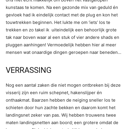
kunstaas te komen. Na een gezonde mix van geduld én
gevloek had ik eindelijk contact met de plug en kon het
touwtrekken beginnen. Het lukte me om ‘iets’ los te
trekken en zo takel ik uiteindelijk een behoorlijk grote
tak naar boven waar al een stuk of vier andere shads en
pluggen aanhingen! Vermoedelijk hebben hier al meer
mensen wat onaardige dingen geroepen naar beneden…
VERRASSING
Nog een aantal zaken die niet mogen ontbreken bij deze
visserij zijn een ruim schepnet, hakenslijper én
onthaakmat. Baarzen hebben de neiging sneller los te
schieten door hun zachte bekken en daarom komt het
landingsnet zeker van pas. Wij hebben trouwens twee
maten landingsnetten aan boord; een grotere omdat de