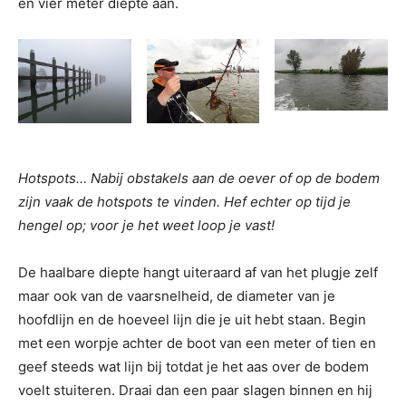
en vier meter diepte aan.
Hotspots… Nabij obstakels aan de oever of op de bodem
zijn vaak de hotspots te vinden. Hef echter op tijd je
hengel op; voor je het weet loop je vast!
De haalbare diepte hangt uiteraard af van het plugje zelf
maar ook van de vaarsnelheid, de diameter van je
hoofdlijn en de hoeveel lijn die je uit hebt staan. Begin
met een worpje achter de boot van een meter of tien en
geef steeds wat lijn bij totdat je het aas over de bodem
voelt stuiteren. Draai dan een paar slagen binnen en hij