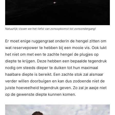
Natuurlijk vissen we het liefst van zonsopkomst tot zonsondergang!
Er moet enige ruggengraat onderin de hengel zitten om
wat reservepower te hebben bij een mooie vis. Ook lukt
het niet om met een te zachte hengel de plugjes op
diepte te krijgen. Deze hebben een bepaalde tegendruk
nodig om steeds dieper te duiken tot hun maximaal
haalbare diepte is bereikt. Een zachte stok zal alsmaar
verder willen doorbuigen en kan dus zodoende niet de
juiste hoeveelheid tegendruk geven. Zo zal je aasje niet
op de gewenste diepte kunnen komen.