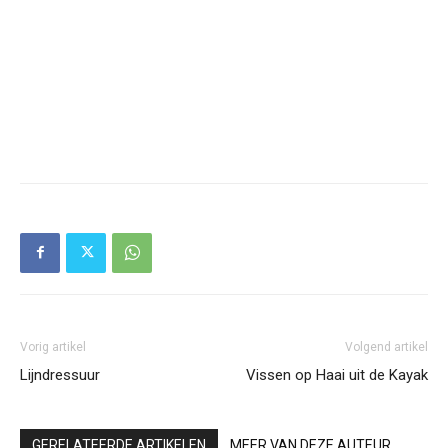
Vorig artikel
Volgend artikel
Lijndressuur
Vissen op Haai uit de Kayak
GERELATEERDE ARTIKELEN
MEER VAN DEZE AUTEUR