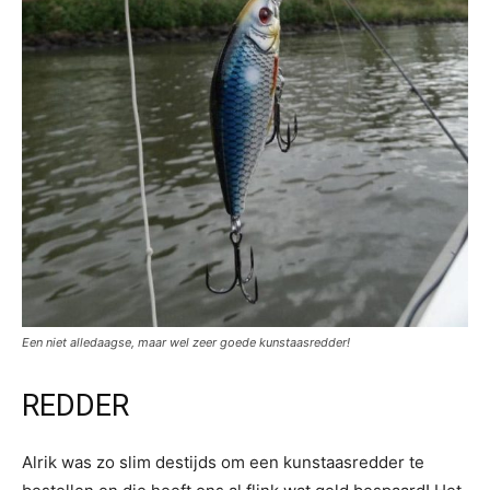
Een niet alledaagse, maar wel zeer goede kunstaasredder!
REDDER
Alrik was zo slim destijds om een kunstaasredder te