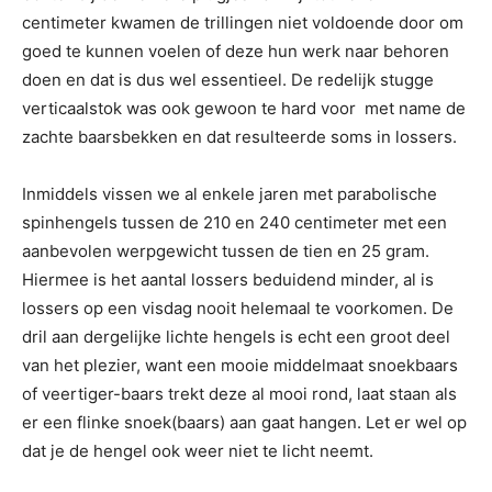
centimeter kwamen de trillingen niet voldoende door om
goed te kunnen voelen of deze hun werk naar behoren
doen en dat is dus wel essentieel. De redelijk stugge
verticaalstok was ook gewoon te hard voor met name de
zachte baarsbekken en dat resulteerde soms in lossers.
Inmiddels vissen we al enkele jaren met parabolische
spinhengels tussen de 210 en 240 centimeter met een
aanbevolen werpgewicht tussen de tien en 25 gram.
Hiermee is het aantal lossers beduidend minder, al is
lossers op een visdag nooit helemaal te voorkomen. De
dril aan dergelijke lichte hengels is echt een groot deel
van het plezier, want een mooie middelmaat snoekbaars
of veertiger-baars trekt deze al mooi rond, laat staan als
er een flinke snoek(baars) aan gaat hangen. Let er wel op
dat je de hengel ook weer niet te licht neemt.