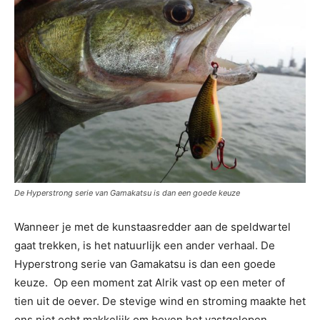
De Hyperstrong serie van Gamakatsu is dan een goede keuze
Wanneer je met de kunstaasredder aan de speldwartel
gaat trekken, is het natuurlijk een ander verhaal. De
Hyperstrong serie van Gamakatsu is dan een goede
keuze. Op een moment zat Alrik vast op een meter of
tien uit de oever. De stevige wind en stroming maakte het
ons niet echt makkelijk om boven het vastgelopen