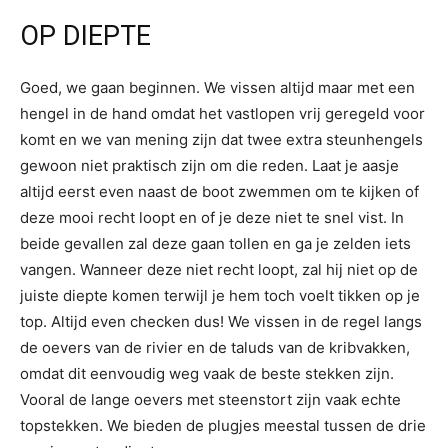
OP DIEPTE
Goed, we gaan beginnen. We vissen altijd maar met een
hengel in de hand omdat het vastlopen vrij geregeld voor
komt en we van mening zijn dat twee extra steunhengels
gewoon niet praktisch zijn om die reden. Laat je aasje
altijd eerst even naast de boot zwemmen om te kijken of
deze mooi recht loopt en of je deze niet te snel vist. In
beide gevallen zal deze gaan tollen en ga je zelden iets
vangen. Wanneer deze niet recht loopt, zal hij niet op de
juiste diepte komen terwijl je hem toch voelt tikken op je
top. Altijd even checken dus! We vissen in de regel langs
de oevers van de rivier en de taluds van de kribvakken,
omdat dit eenvoudig weg vaak de beste stekken zijn.
Vooral de lange oevers met steenstort zijn vaak echte
topstekken. We bieden de plugjes meestal tussen de drie