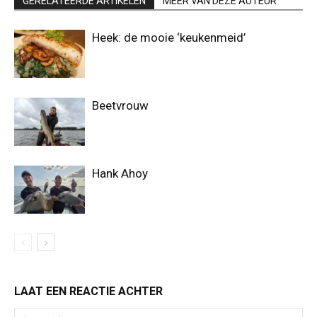
GERELATEERDE ARTIKELEN
MEER VAN DEZE AUTEUR
Heek: de mooie ‘keukenmeid’
Beetvrouw
Hank Ahoy
LAAT EEN REACTIE ACHTER