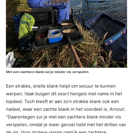
Met een zachtere blank zul je minder vis verspelen.
Een strakke, snelle blank helpt om secuur te kunnen
werpen. Vaak buigen dit soort hengels met name in het
topdeel. Toch kleeft er aan zo’n strakke blank ook een
nadeel, waar een zachte blank in het voordeel is. Arnout:
“Daarentegen zul je met een zachtere blank minder vis
verspelen, omdat je meer gevoel hebt met het drillen van
de vis. Voor grotere vissen raad ik een zachtere,