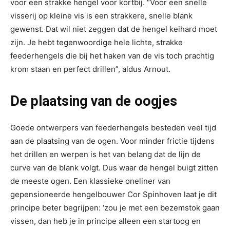
voor een strakke hengel voor kortbij. “Voor een snelle
visserij op kleine vis is een strakkere, snelle blank
gewenst. Dat wil niet zeggen dat de hengel keihard moet
zijn. Je hebt tegenwoordige hele lichte, strakke
feederhengels die bij het haken van de vis toch prachtig
krom staan en perfect drillen”, aldus Arnout.
De plaatsing van de oogjes
Goede ontwerpers van feederhengels besteden veel tijd
aan de plaatsing van de ogen. Voor minder frictie tijdens
het drillen en werpen is het van belang dat de lijn de
curve van de blank volgt. Dus waar de hengel buigt zitten
de meeste ogen. Een klassieke oneliner van
gepensioneerde hengelbouwer Cor Spinhoven laat je dit
principe beter begrijpen: ‘zou je met een bezemstok gaan
vissen, dan heb je in principe alleen een startoog en