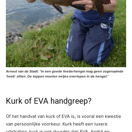
Arnout van de Stadt: “In een goede feederhengel mag geen zogenaamde
‘hoek’ zitten. De toppen moeten netjes overlopen in de hengel.”
Kurk of EVA handgreep?
Of het handvat van kurk of EVA is, is vooral een kwestie
van persoonlijke voorkeur. Kurk heeft een luxere
uitstraling, kurk is ook duurder dan EVA. André en