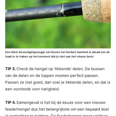
Een klein bevestigingsoogje net boven het kurken handvat is ideaal om de
haak in te haken op het moment dat je niet aan het vissen bent.
TIP 3.
Check de hengel op ‘tikkende’ delen. De bussen
van de delen en de toppen moeten perfect passen.
Passen ze niet goed, dan voel je tikkende delen, en dat is
een voorbode voor narigheid.
TIP 4.
Samengevat is het bij de keuze voor een nieuwe
feederhengel dus het belangrijkste om een bepaald doel
in gedachten te hebben. De feederhengel moet voldoen