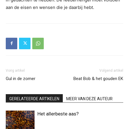
aan de eisen en wensen die je daarbij hebt.
Vorig artikel
Volgend artikel
Gul in de zomer
Beat Bob & het gouden EK
GERELATEERDE ARTIKELEN
MEER VAN DEZE AUTEUR
Het allerbeste aas?