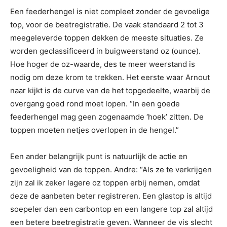
Een feederhengel is niet compleet zonder de gevoelige
top, voor de beetregistratie. De vaak standaard 2 tot 3
meegeleverde toppen dekken de meeste situaties. Ze
worden geclassificeerd in buigweerstand oz (ounce).
Hoe hoger de oz-waarde, des te meer weerstand is
nodig om deze krom te trekken. Het eerste waar Arnout
naar kijkt is de curve van de het topgedeelte, waarbij de
overgang goed rond moet lopen. “In een goede
feederhengel mag geen zogenaamde ‘hoek’ zitten. De
toppen moeten netjes overlopen in de hengel.”
Een ander belangrijk punt is natuurlijk de actie en
gevoeligheid van de toppen. Andre: “Als ze te verkrijgen
zijn zal ik zeker lagere oz toppen erbij nemen, omdat
deze de aanbeten beter registreren. Een glastop is altijd
soepeler dan een carbontop en een langere top zal altijd
een betere beetregistratie geven. Wanneer de vis slecht