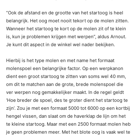
“Ook de afstand en de grootte van het startoog is heel
belangrijk. Het oog moet nooit tekort op de molen zitten.
Wanneer het startoog te kort op de molen zit of te klein
is, kun je problemen krijgen met werpen”, aldus Arnout.
Je kunt dit aspect in de winkel wel nader bekijken.
Hierbij is het type molen en met name het formaat
molenspoel een belangrijke factor. Op een werpkanon
dient een groot startoog te zitten van soms wel 40 mm,
om dit te matchen aan de grote, brede molenspoel die
ver werpen nog gemakkelijker maakt. In de regel geldt
‘Hoe breder de spoel, des te groter dient het startoog te
zijn’. Zou je met een formaat 5000 tot 6000 op een kortbij
hengel vissen, dan slaat om de haverklap de lijn om het
te kleine startoog. Maar met een 2500 formaat molen heb
je geen problemen meer. Met het blote oog is vaak wel te