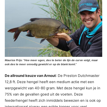
Maurice Prijs: “Hoe meer ogen, des te beter de lijn de curve volgt, maar
ook des te meer onnodig gewicht er op de blank komt.”
De allround keuze van Arnout
: De Preston Dutchmaster
12,8 ft. Deze hengel heeft een medium actie met een
werpgewicht van 40-80 gram. Met deze hengel kun je in
75% van de gevallen goed uit de voeten. Deze
feederhengel heeft zich inmiddels bewezen en is ook op
internationaal niveau een echte topper voor veel