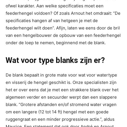
ofwel karakter. Aan welke specificaties moet een
feederhengel voldoen? Of zoals Arnout het omdraait: “De
specificaties hangen af van hetgeen je met de
feederhengel wilt doen”. Afijn, laten we eens door de bril
van een hengelbouwer de opbouw van een feederhengel
onder de loep te nemen, beginnend met de blank.
Wat voor type blanks zijn er?
De blank bepaalt in grote mate voor wat voor watertype
en visserij de hengel geschikt is. Onze specialisten zijn
het er over eens dat je met een strakkere blank over het
algemeen verder en secuurder werpt dan een slappere
blank. “Grotere afstanden en/of stromend water vragen
om een langere (12 tot 14 ft) hengel met een goede
ruggengraat en een minder progressieve actie.”, aldus
Maurice. Een statement dat ook door André en Arnout