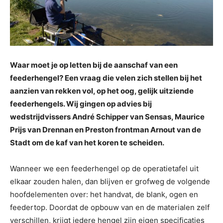
Waar moet je op letten bij de aanschaf van een
feederhengel? Een vraag die velen zich stellen bij het
aanzien van rekken vol, op het oog, gelijk uitziende
feederhengels. Wij gingen op advies bij
wedstrijdvissers André Schipper van Sensas, Maurice
Prijs van Drennan en Preston frontman Arnout van de
Stadt om de kaf van het koren te scheiden.
Wanneer we een feederhengel op de operatietafel uit
elkaar zouden halen, dan blijven er grofweg de volgende
hoofdelementen over: het handvat, de blank, ogen en
feedertop. Doordat de opbouw van en de materialen zelf
verschillen, krijgt iedere hengel zijn eigen specificaties