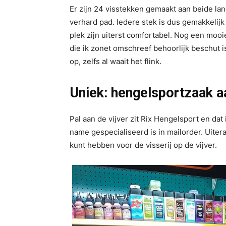
Er zijn 24 visstekken gemaakt aan beide lan
verhard pad. Iedere stek is dus gemakkelijk 
plek zijn uiterst comfortabel. Nog een mooie
die ik zonet omschreef behoorlijk beschut i
op, zelfs al waait het flink.
Uniek: hengelsportzaak aa
Pal aan de vijver zit Rix Hengelsport en da
name gespecialiseerd is in mailorder. Uiter
kunt hebben voor de visserij op de vijver.