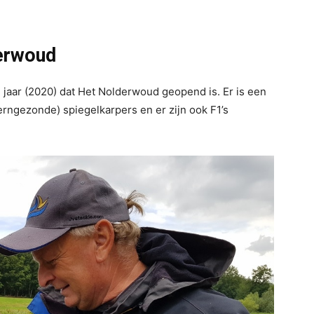
erwoud
 jaar (2020) dat Het Nolderwoud geopend is. Er is een
rngezonde) spiegelkarpers en er zijn ook F1’s