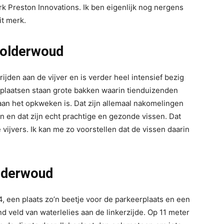
k Preston Innovations. Ik ben eigenlijk nog nergens
it merk.
Nolderwoud
ijden aan de vijver en is verder heel intensief bezig
 plaatsen staan grote bakken waarin tienduizenden
aan het opkweken is. Dat zijn allemaal nakomelingen
n en dat zijn echt prachtige en gezonde vissen. Dat
vijvers. Ik kan me zo voorstellen dat de vissen daarin
olderwoud
4, een plaats zo’n beetje voor de parkeerplaats en een
nd veld van waterlelies aan de linkerzijde. Op 11 meter