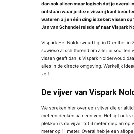
dan ook alleen maar logisch dat je overal 
ontstaan waar je deze visserij kunt beoef
wateren bij en één ding is zeker: vissen o
Jan van Schendel reisde af naar Vispark N
Vispark Het Nolderwoud ligt in Drenthe, in 
sowieso al schitterend om allerlei soorten 
vissen geeft dan is Vispark Nolderwoud daar
alles in de directe omgeving. Werkelijk ide
zelf.
De vijver van Vispark No
We spreken hier over een vijver die er altij
meteen denken aan een ven. Het ligt ook vr
plekken is de vijver tot 6 meter diep en op 
meter op 11 meter. Overal heb je een aflope