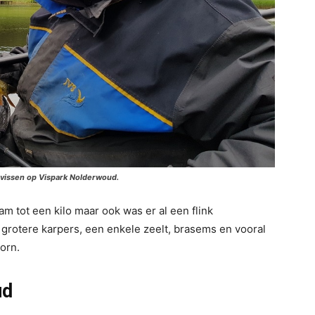
 vissen op Vispark Nolderwoud.
am tot een kilo maar ook was er al een flink
 grotere karpers, een enkele zeelt, brasems en vooral
orn.
ud