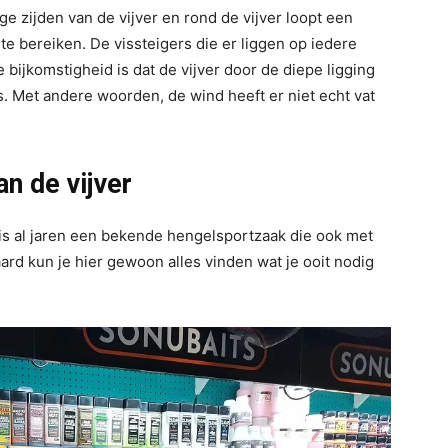
ge zijden van de vijver en rond de vijver loopt een
te bereiken. De vissteigers die er liggen op iedere
 bijkomstigheid is dat de vijver door de diepe ligging
s. Met andere woorden, de wind heeft er niet echt vat
n de vijver
t is al jaren een bekende hengelsportzaak die ook met
aard kun je hier gewoon alles vinden wat je ooit nodig