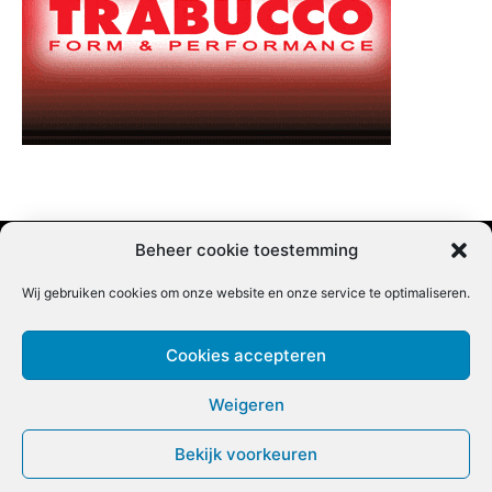
Beheer cookie toestemming
Wij gebruiken cookies om onze website en onze service te optimaliseren.
Adverteren |
Contact |
Startpagina |
Nieuwsbrief inschrijven |
Partner content
Cookies accepteren
Weigeren
Bekijk voorkeuren
COPYRIGHT @BEET MAGAZINE