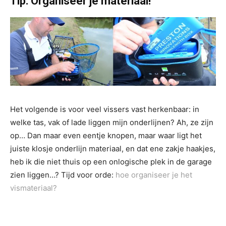
Tip: Organiseer je materiaal!
Het volgende is voor veel vissers vast herkenbaar: in
welke tas, vak of lade liggen mijn onderlijnen? Ah, ze zijn
op… Dan maar even eentje knopen, maar waar ligt het
juiste klosje onderlijn materiaal, en dat ene zakje haakjes,
heb ik die niet thuis op een onlogische plek in de garage
zien liggen…? Tijd voor orde:
hoe organiseer je het
vismateriaal?