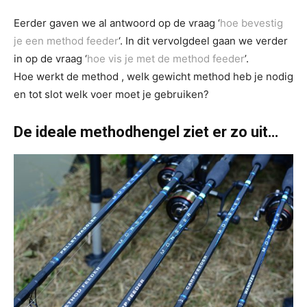
Eerder gaven we al antwoord op de vraag ‘
hoe bevestig
je een method feeder
‘. In dit vervolgdeel gaan we verder
in op de vraag ‘
hoe vis je met de method feeder
’.
Hoe werkt de method , welk gewicht method heb je nodig
en tot slot welk voer moet je gebruiken?
De ideale methodhengel ziet er zo uit…