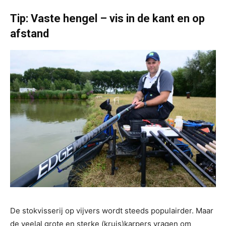
Tip: Vaste hengel – vis in de kant en op
afstand
De stokvisserij op vijvers wordt steeds populairder. Maar
de veelal grote en sterke (kruis)karpers vragen om