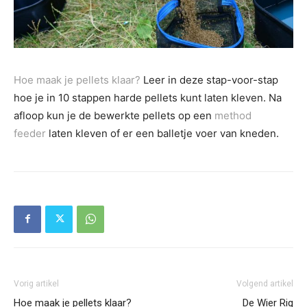
Hoe maak je pellets klaar?
Leer in deze stap-voor-stap
hoe je in 10 stappen harde pellets kunt laten kleven. Na
afloop kun je de bewerkte pellets op een
method
feeder
laten kleven of er een balletje voer van kneden.
Vorig artikel
Volgend artikel
Hoe maak je pellets klaar?
De Wier Rig