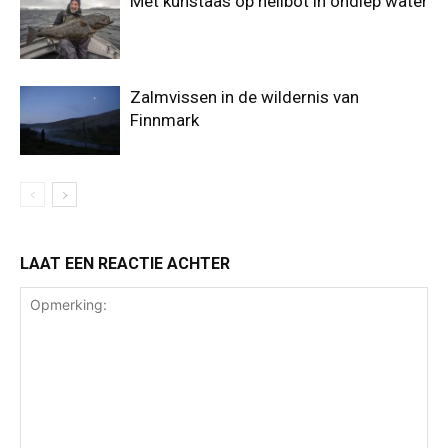
Met kunstaas op heilbot in ondiep water
Zalmvissen in de wildernis van
Finnmark
LAAT EEN REACTIE ACHTER