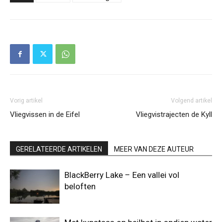
Vorig artikel
Volgend artikel
Vliegvissen in de Eifel
Vliegvistrajecten de Kyll
GERELATEERDE ARTIKELEN
MEER VAN DEZE AUTEUR
BlackBerry Lake – Een vallei vol
beloften