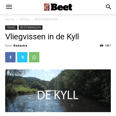
Home
TRAVEL
BESTEMMINGEN
TRAVEL
BESTEMMINGEN
Vliegvissen in de Kyll
Door
Redactie
-
1487