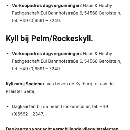
Verkoopadres dagvergunningen
: Haus & Hobby
Fachgeschäft Eul Bahnhofstraße 6, 54568 Gerolstein,
tel. +49 (0)6591 – 7249.
Kyll bij Pelm/Rockeskyll.
Verkoopadres dagvergunningen
: Haus & Hobby
Fachgeschäft Eul Bahnhofstraße 6, 54568 Gerolstein,
tel. +49 (0)6591 – 7249.
Kyll nabij Speicher
, van boven de Kyllburg tot aan de
Preister Seite,
Dagkaarten bij de heer Trockenmüller, tel. +49
(0)6562 – 2347.
Dagkaarten voor acht verschillende vliegvistrajecten