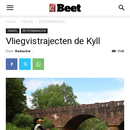
Home
TRAVEL
BESTEMMINGEN
TRAVEL
BESTEMMINGEN
Vliegvistrajecten de Kyll
Door
Redactie
-
1948