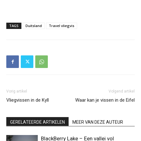
TAGS
Duitsland
Travel vliegvis
Vorig artikel
Volgend artikel
Vliegvissen in de Kyll
Waar kan je vissen in de Eifel
GERELATEERDE ARTIKELEN
MEER VAN DEZE AUTEUR
BlackBerry Lake – Een vallei vol