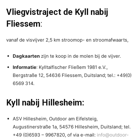
Vliegvistraject de Kyll nabij
Fliessem
:
vanaf de visvijver 2,5 km stroomop- en stroomafwaarts,
Dagkaarten
zijn te koop in de molen bij de vijver.
Informatie
: Kylltalfischer Fließem 1981 e.V.,
Bergstraße 12, 54636 Fliessem, Duitsland; tel.: +49(0)
6569 314.
Kyll nabij Hillesheim:
ASV Hillesheim, Outdoor am Eifelsteig,
Augustinerstraße 1a, 54576 Hillesheim, Duitsland; tel.
+49 (0)6593 – 9967820, of via e-mail:
info@outdoor-