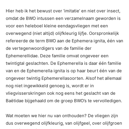
Hier heb ik het bewust over ‘imitatie’ en niet over insect,
omdat de BWO intussen een verzamelnaam geworden is
voor een heleboel kleine eendagsvliegen met een
overwegend (niet altijd) olijfkleurig lijfje. Oorspronkelijk
refereerde de term BWO aan de Ephemera ignita, één van
de vertegenwoordigers van de familie der
Ephemerellidae. Deze familie omvat ongeveer een
twintigtal geslachten. De Ephemerella is daar één familie
van en de Ephemerella ignita is op haar beurt één van de
ongeveer twintig Ephemerellasoorten. Alsof het allemaal
nog niet ingewikkeld genoeg is, wordt er in
vliegvisserskringen ook nog eens het geslacht van de
Baëtidae bijgehaald om de groep BWO’s te vervolledigen.
Wat moeten we hier nu van onthouden? De vliegen zijn
dus overwegend olijfkleurig, van olijfgeel, over olijfgroen