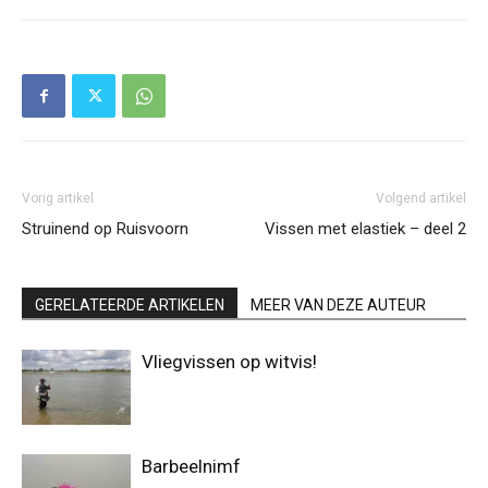
Vorig artikel
Volgend artikel
Struinend op Ruisvoorn
Vissen met elastiek – deel 2
GERELATEERDE ARTIKELEN
MEER VAN DEZE AUTEUR
Vliegvissen op witvis!
Barbeelnimf