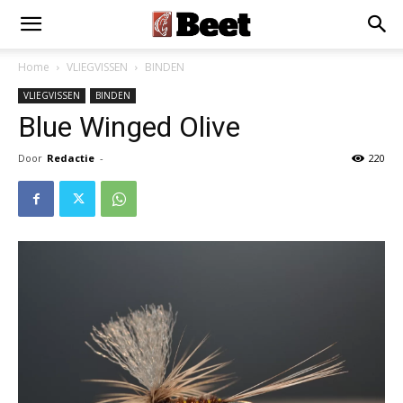
Home
VLIEGVISSEN
BINDEN
VLIEGVISSEN
BINDEN
Blue Winged Olive
Door
Redactie
-
220