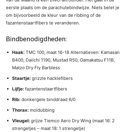
eerste plaats om de parachutebindwijze. Niets belet je
om bijvoorbeeld de kleur van de ribbing of de
fazantenstaartfibers te veranderen.
Bindbenodigdheden:
Haak:
TMC 100, maat 16-18 Alternatieven: Kamasan
B400, Daiichi 1190, Mustad R50, Gamakatsu F11B,
Matzo Dry Fly Barbless
Staartje:
grizzle hacklefibers
Lijfje:
fazantenstaartfibers
Rib:
donkergele binddraad 6/0
Thorax:
moldubbing
Vleugel:
grijze Tiemco Aero Dry Wing (maat 16: 2
strengetjes – maat 18: 1 strengetje)