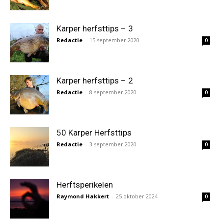
Karper herfsttips – 3
Redactie
-
15 september 2020
0
Karper herfsttips – 2
Redactie
-
8 september 2020
0
50 Karper Herfsttips
Redactie
-
3 september 2020
0
Herftsperikelen
Raymond Hakkert
-
25 oktober 2024
0