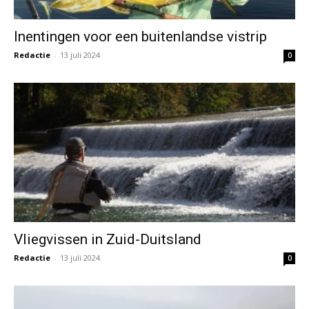
Inentingen voor een buitenlandse vistrip
Redactie
-
13 juli 2024
0
Vliegvissen in Zuid-Duitsland
Redactie
-
13 juli 2024
0