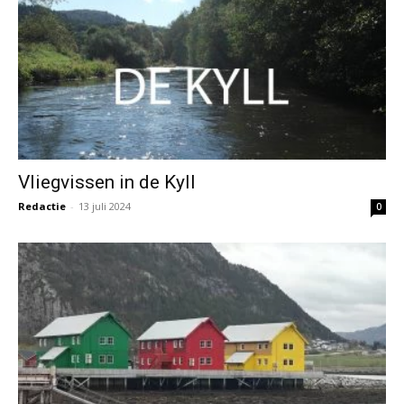
Vliegvissen in de Kyll
Redactie
-
13 juli 2024
0