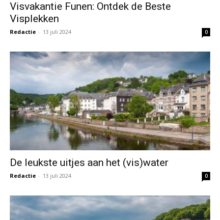
Visvakantie Funen: Ontdek de Beste
Visplekken
Redactie
-
13 juli 2024
0
De leukste uitjes aan het (vis)water
Redactie
-
13 juli 2024
0