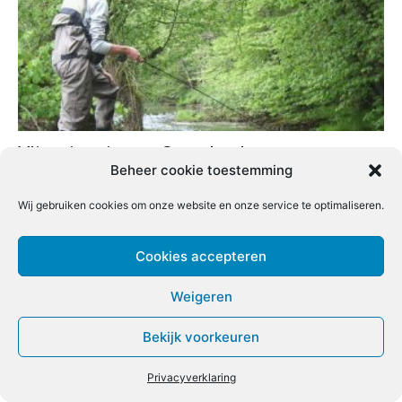
Vliegvistrajecten Sauerland
Beheer cookie toestemming
Redactie
-
13 juli 2024
0
Wij gebruiken cookies om onze website en onze service te optimaliseren.
Cookies accepteren
Weigeren
Bekijk voorkeuren
Privacyverklaring