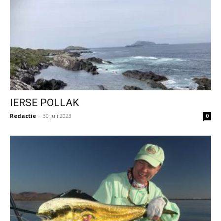
IERSE POLLAK
Redactie
-
30 juli 2023
0