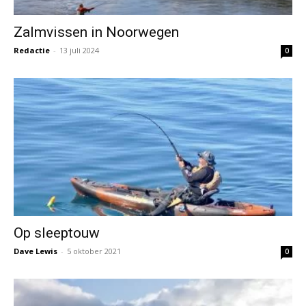
Zalmvissen in Noorwegen
Redactie
-
13 juli 2024
0
Op sleeptouw
Dave Lewis
-
5 oktober 2021
0