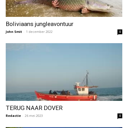
Boliviaans jungleavontuur
John Smit
-
1 december 2022
0
TERUG NAAR DOVER
Redactie
-
26 mei 2023
0