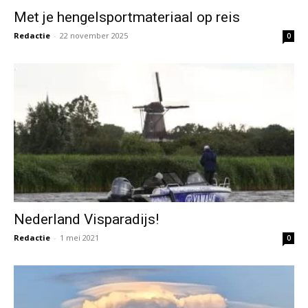
Met je hengelsportmateriaal op reis
Redactie
-
22 november 2025
0
Nederland Visparadijs!
Redactie
-
1 mei 2021
0