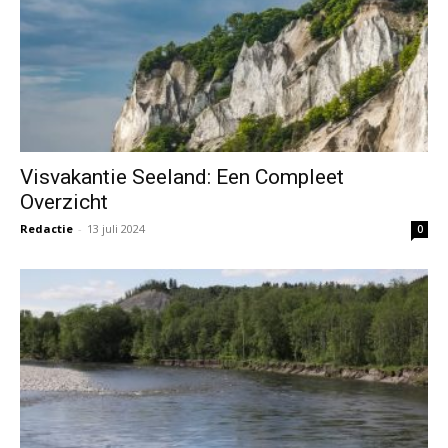
Visvakantie Seeland: Een Compleet
Overzicht
Redactie
-
13 juli 2024
0