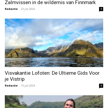
Zalmvissen in de wildernis van Finnmark
Redactie
-
23 juli 2026
0
Visvakantie Lofoten: De Ultieme Gids Voor
je Vistrip
Redactie
-
13 juli 2024
0