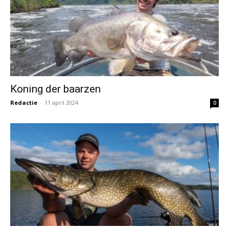
Koning der baarzen
Redactie
-
11 april 2024
0