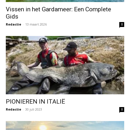
Vissen in het Gardameer: Een Complete
Gids
Redactie
-
13 maart 2026
0
PIONIEREN IN ITALIË
Redactie
-
30 juli 2023
0