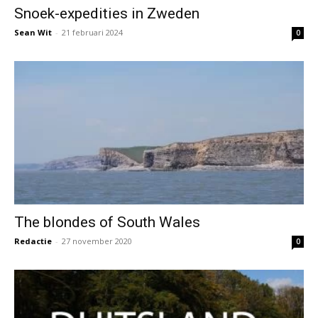
Snoek-expedities in Zweden
Sean Wit
-
21 februari 2024
0
The blondes of South Wales
Redactie
-
27 november 2020
0