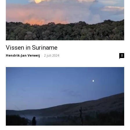
Vissen in Suriname
Hendrik-Jan Verweij
-
2 juli 2024
0