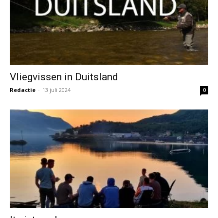
Vliegvissen in Duitsland
Redactie
-
13 juli 2024
0