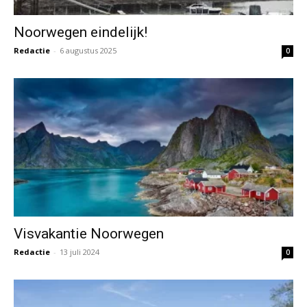
Noorwegen eindelijk!
Redactie
-
6 augustus 2025
0
Visvakantie Noorwegen
Redactie
-
13 juli 2024
0