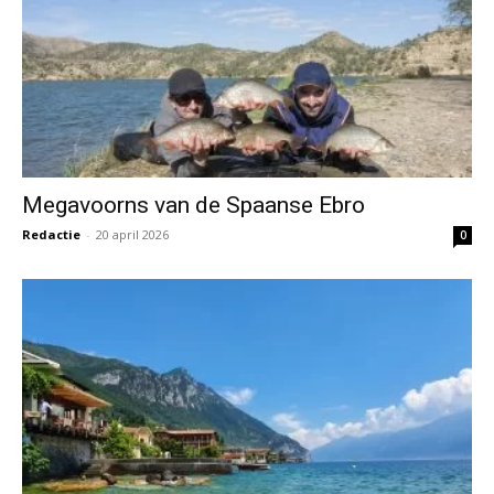
Megavoorns van de Spaanse Ebro
Redactie
-
20 april 2026
0