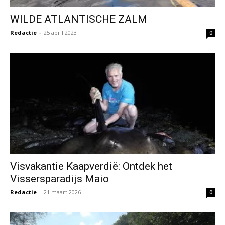
WILDE ATLANTISCHE ZALM
Redactie
-
25 april 2023
0
Visvakantie Kaapverdië: Ontdek het
Vissersparadijs Maio
Redactie
-
21 maart 2026
0