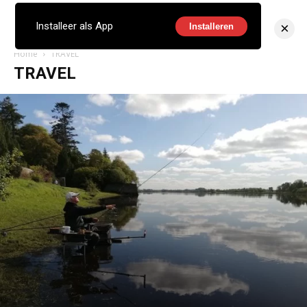
×
Installeer als App
Installeren
Home
TRAVEL
TRAVEL