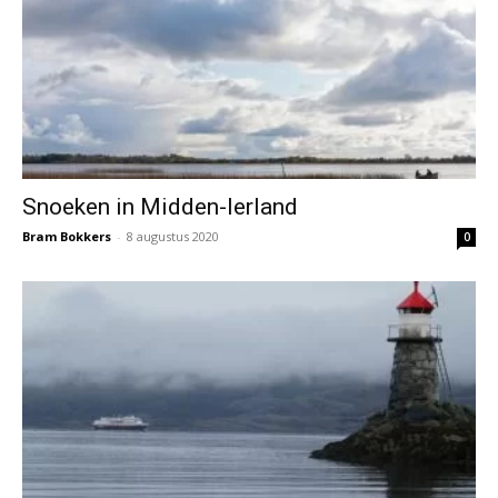
Snoeken in Midden-Ierland
Bram Bokkers
-
8 augustus 2020
0