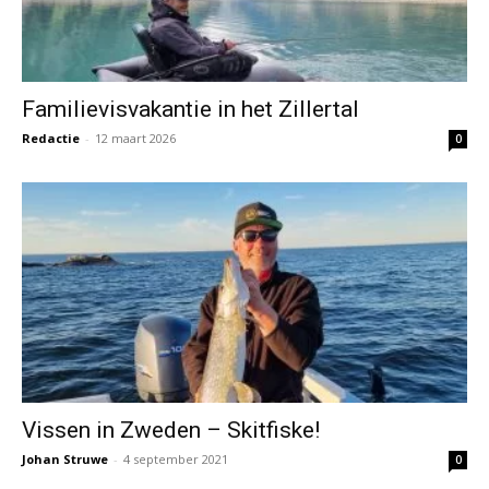
Familievisvakantie in het Zillertal
Redactie
-
12 maart 2026
0
Vissen in Zweden – Skitfiske!
Johan Struwe
-
4 september 2021
0