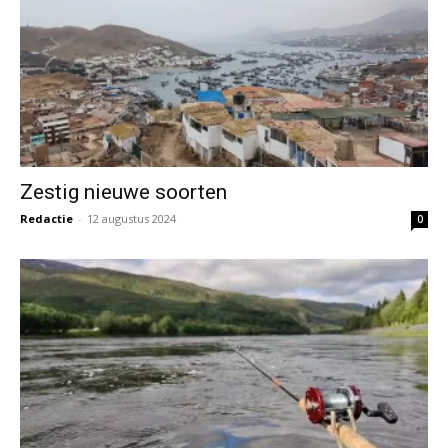
Zestig nieuwe soorten
Redactie
-
12 augustus 2024
0