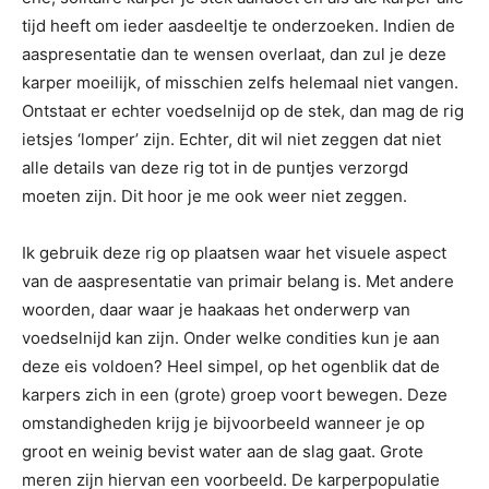
tijd heeft om ieder aasdeeltje te onderzoeken. Indien de
aaspresentatie dan te wensen overlaat, dan zul je deze
karper moeilijk, of misschien zelfs helemaal niet vangen.
Ontstaat er echter voedselnijd op de stek, dan mag de rig
ietsjes ‘lomper’ zijn. Echter, dit wil niet zeggen dat niet
alle details van deze rig tot in de puntjes verzorgd
moeten zijn. Dit hoor je me ook weer niet zeggen.
Ik gebruik deze rig op plaatsen waar het visuele aspect
van de aaspresentatie van primair belang is. Met andere
woorden, daar waar je haakaas het onderwerp van
voedselnijd kan zijn. Onder welke condities kun je aan
deze eis voldoen? Heel simpel, op het ogenblik dat de
karpers zich in een (grote) groep voort bewegen. Deze
omstandigheden krijg je bijvoorbeeld wanneer je op
groot en weinig bevist water aan de slag gaat. Grote
meren zijn hiervan een voorbeeld. De karperpopulatie