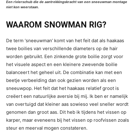
Een rivierschub die de aantrekkingskracht van een sneeuwman montage
niet kon weerstaan.
WAAROM SNOWMAN RIG?
De term ‘sneeuwman’ komt van het feit dat als haakaas
twee boilies van verschillende diameters op de hair
worden gebruikt. Een zinkende grote boilie zorgt voor
het visuele aspect en een kleinere zwevende boilie
balanceert het geheel uit. De combinatie kan met een
beetje verbeelding dan ook gezien worden als een
sneeuwpop. Het feit dat het haakaas relatief groot is
creëert een natuurlijke aversie bij mij. Ik ben er namelijk
van overtuigd dat kleiner aas sowieso veel sneller wordt
genomen dan groot aas. Dit heb ik tijdens het vissen op
karper, maar eveneens bij het vissen op roofvissen zoals
steur en meerval mogen constateren.