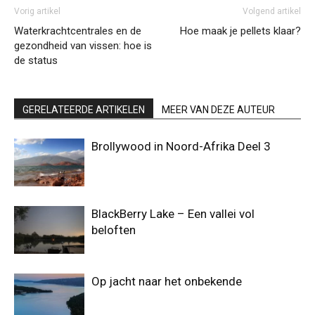
Vorig artikel
Volgend artikel
Waterkrachtcentrales en de
Hoe maak je pellets klaar?
gezondheid van vissen: hoe is
de status
GERELATEERDE ARTIKELEN
MEER VAN DEZE AUTEUR
Brollywood in Noord-Afrika Deel 3
BlackBerry Lake – Een vallei vol
beloften
Op jacht naar het onbekende