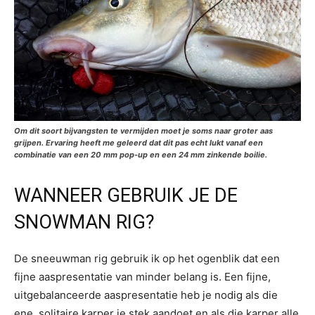
Om dit soort bijvangsten te vermijden moet je soms naar groter aas
grijpen. Ervaring heeft me geleerd dat dit pas echt lukt vanaf een
combinatie van een 20 mm pop-up en een 24 mm zinkende boilie.
WANNEER GEBRUIK JE DE
SNOWMAN RIG?
De sneeuwman rig gebruik ik op het ogenblik dat een
fijne aaspresentatie van minder belang is. Een fijne,
uitgebalanceerde aaspresentatie heb je nodig als die
ene, solitaire karper je stek aandoet en als die karper alle