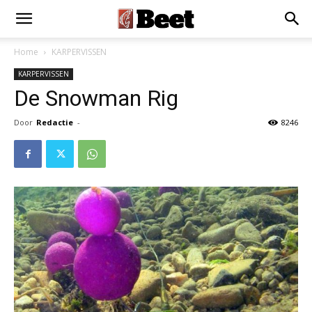
Home
KARPERVISSEN
KARPERVISSEN
De Snowman Rig
Door
Redactie
-
8246