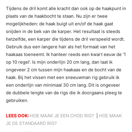
Tijdens de dril komt alle kracht dan ook op de haakpunt in
plaats van de haakbocht te staan. Nu zijn er twee
mogelijkheden: de haak buigt uit en/of de haak gaat
snijden in de bek van de karper. Het resultaat is steeds
hetzelfde, een karper die tijdens de dril verspeeld wordt.
Gebruik dus een langere hair als het formaat van het
haakaas toeneemt. Ik hanteer reeds een kwart eeuw de ‘1
op 10 regel’. Is mijn onderlijn 20 cm lang, dan laat ik
ongeveer 2 cm tussen mijn haakaas en de bocht van de
haak. Bij het vissen met een sneeuwman rig gebruik ik
een onderlijn van minimaal 30 cm lang. Dit is ongeveer
de dubbele lengte van de rigs die ik doorgaans pleeg te
gebruiken.
LEES OOK:
HOE MAAK JE EEN CHOD RIG?
|
HOE MAAK
JE DE STANDAARD RIG?