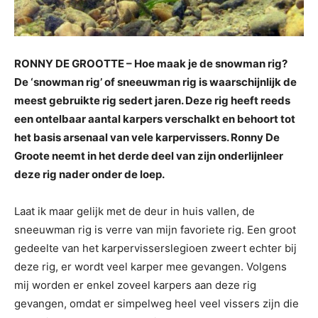
RONNY DE GROOTTE – Hoe maak je de snowman rig?
De ‘snowman rig’ of sneeuwman rig is waarschijnlijk de
meest gebruikte rig sedert jaren. Deze rig heeft reeds
een ontelbaar aantal karpers verschalkt en behoort tot
het basis arsenaal van vele karpervissers. Ronny De
Groote neemt in het derde deel van zijn onderlijnleer
deze rig nader onder de loep.
Laat ik maar gelijk met de deur in huis vallen, de
sneeuwman rig is verre van mijn favoriete rig. Een groot
gedeelte van het karpervisserslegioen zweert echter bij
deze rig, er wordt veel karper mee gevangen. Volgens
mij worden er enkel zoveel karpers aan deze rig
gevangen, omdat er simpelweg heel veel vissers zijn die