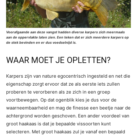
Voorafgaande aan deze vangst hadden diverse karpers zich meermaals
aan de oppervlakte laten zien. Een teken dat er zich meerdere karpers op
de stek bevinden en er dus voedselnijd is.
WAAR MOET JE OPLETTEN?
Karpers zijn van nature egocentrisch ingesteld en net die
eigenschap zorgt ervoor dat ze als eerste iets zullen
proberen te verorberen als ze zich in een groep
voortbewegen. Op dat ogenblik kies je dus voor de
waarneembaarheid en mag de finesse een beetje naar de
achtergrond worden geschoven. Een ander voordeel van
groot haakaas is dat je bepaalde vissoorten kunt
selecteren. Met groot haakaas zul je vanaf een bepaald