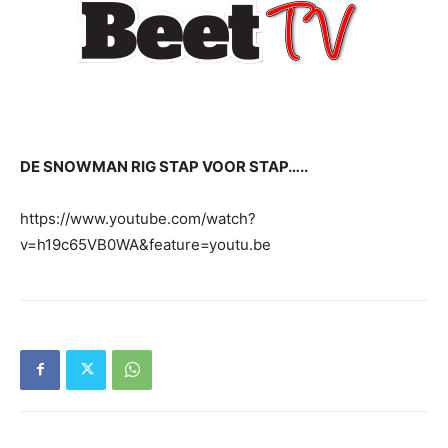
DE SNOWMAN RIG STAP VOOR STAP…..
https://www.youtube.com/watch?
v=h19c65VB0WA&feature=youtu.be