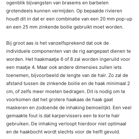
ogenblik bijvangsten van brasems en barbelen
grotendeels kunnen vermijden. Op bepaalde rivieren
houdt dit in dat er een combinatie van een 20 mm pop-up
en een 25 mm zinkende boilie gebruikt moet worden.
Bij groot aas is het vanzelfsprekend dat ook de
individuele componenten van de rig aangepast dienen te
worden. Het haakmaatje 6 of 8 zal worden ingeruild voor
een maatje 4. Maar ook andere dimensies zullen iets
toenemen, bijvoorbeeld de lengte van de hair. Zo zal de
afstand tussen de zinkende boilie en de haak minimaal 2
cm, of zelfs meer moeten bedragen. Dit is nodig om te
voorkomen dat het grotere haakaas de haak gaat
maskeren en zodoende de inhaking bemoeilijkt. Een veel
gemaakte fout is dat karpervissers een te korte hair
gebruiken. De inhaking verloopt hierdoor niet optimaal
en de haakbocht wordt slechts voor de helft gevuld.