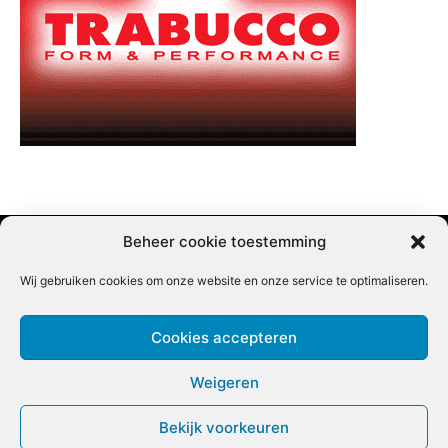
Beheer cookie toestemming
Wij gebruiken cookies om onze website en onze service te optimaliseren.
Adverteren |
Contact |
Startpagina |
Nieuwsbrief inschrijven |
Partner content
Cookies accepteren
Weigeren
Bekijk voorkeuren
COPYRIGHT @BEET MAGAZINE