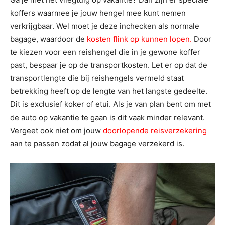
koffers waarmee je jouw hengel mee kunt nemen
verkrijgbaar. Wel moet je deze inchecken als normale
bagage, waardoor de
kosten flink op kunnen lopen
.
Door
te kiezen voor een reishengel die in je gewone koffer
past, bespaar je op de transportkosten. Let er op dat de
transportlengte die bij reishengels vermeld staat
betrekking heeft op de lengte van het langste gedeelte.
Dit is exclusief koker of etui. Als je van plan bent om met
de auto op vakantie te gaan is dit vaak minder relevant.
Vergeet ook niet om jouw
doorlopende reisverzekering
aan te passen zodat al jouw bagage verzekerd is.