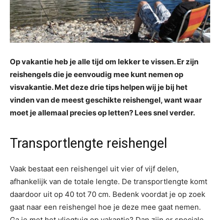
Op vakantie heb je alle tijd om lekker te vissen. Er zijn
reishengels die je eenvoudig mee kunt nemen op
visvakantie. Met deze drie tips helpen wij je bij het
vinden van de meest geschikte reishengel, want waar
moet je allemaal precies op letten? Lees snel verder.
Transportlengte reishengel
Vaak bestaat een reishengel uit vier of vijf delen,
afhankelijk van de totale lengte. De transportlengte komt
daardoor uit op 40 tot 70 cm. Bedenk voordat je op zoek
gaat naar een reishengel hoe je deze mee gaat nemen.
Ga je met het vliegtuig op vakantie? Dan zijn er speciale