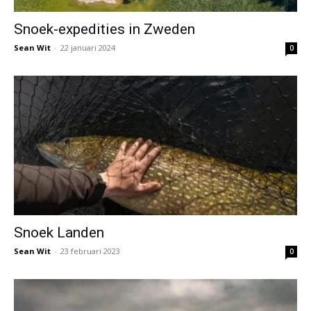
Snoek-expedities in Zweden
Sean Wit
-
22 januari 2024
0
Snoek Landen
Sean Wit
-
23 februari 2023
0