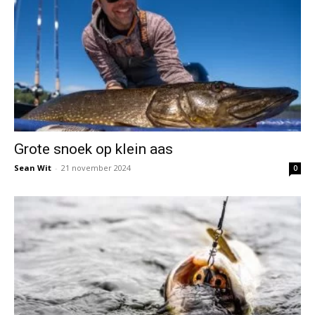
Grote snoek op klein aas
Sean Wit
-
21 november 2024
0