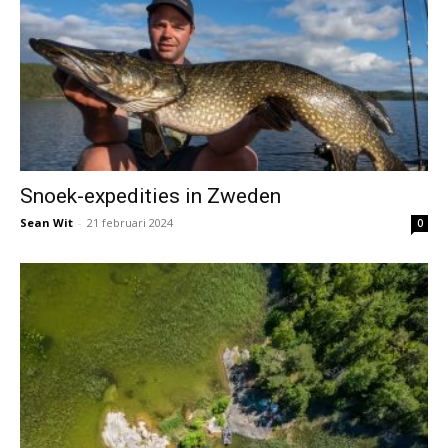
Snoek-expedities in Zweden
Sean Wit
-
21 februari 2024
0