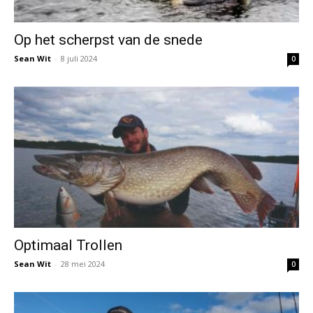
Op het scherpst van de snede
Sean Wit
-
8 juli 2024
0
Optimaal Trollen
Sean Wit
-
28 mei 2024
0