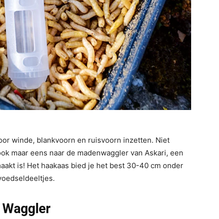
oor winde, blankvoorn en ruisvoorn inzetten. Niet
 ook maar eens naar de madenwaggler van Askari, een
akt is! Het haakaas bied je het best 30-40 cm onder
voedseldeeltjes.
g Waggler