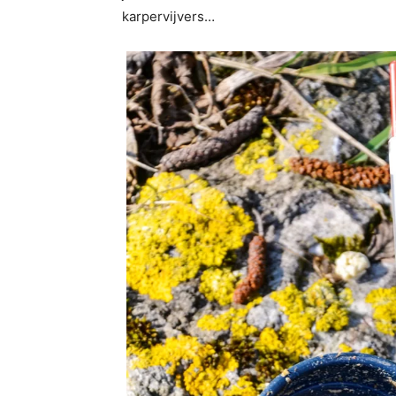
karpervijvers…