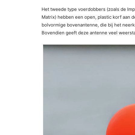
Het tweede type voerdobbers (zoals de Im
Matrix) hebben een open, plastic korf aan d
bolvormige bovenantenne, die bij het neerk
Bovendien geeft deze antenne veel weersta