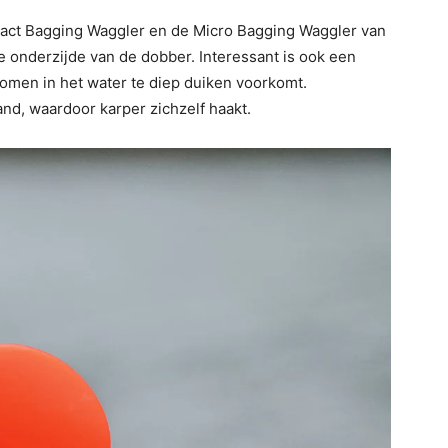
pact Bagging Waggler en de Micro Bagging Waggler van
e onderzijde van de dobber. Interessant is ook een
omen in het water te diep duiken voorkomt.
nd, waardoor karper zichzelf haakt.