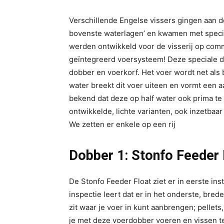
Verschillende Engelse vissers gingen aan de
bovenste waterlagen’ en kwamen met specia
werden ontwikkeld voor de visserij op com
geïntegreerd voersysteem! Deze speciale do
dobber en voerkorf. Het voer wordt net als 
water breekt dit voer uiteen en vormt een a
bekend dat deze op half water ook prima te v
ontwikkelde, lichte varianten, ook inzetbaar
We zetten er enkele op een rij
Dobber 1: Stonfo Feeder 
De Stonfo Feeder Float ziet er in eerste ins
inspectie leert dat er in het onderste, br
zit waar je voer in kunt aanbrengen; pellet
je met deze voerdobber voeren en vissen te