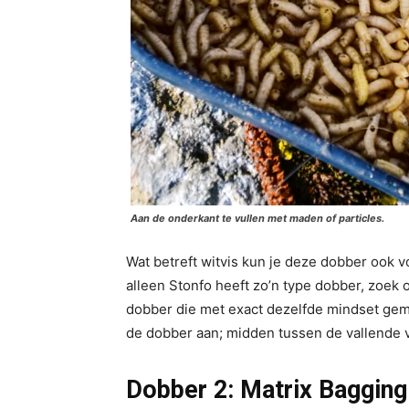
Aan de onderkant te vullen met maden of particles.
Wat betreft witvis kun je deze dobber ook v
alleen Stonfo heeft zo’n type dobber, zoek
dobber die met exact dezelfde mindset gema
de dobber aan; midden tussen de vallende 
Dobber 2: Matrix Baggin